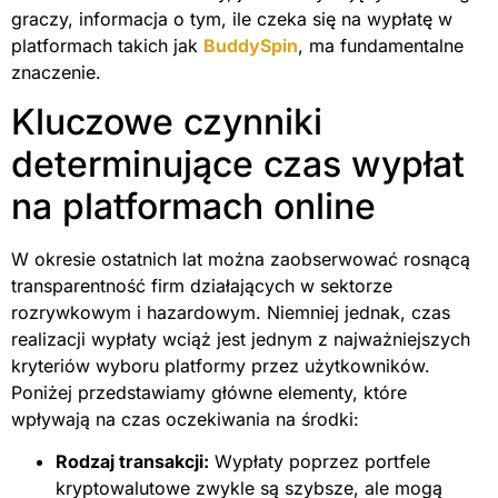
graczy, informacja o tym, ile czeka się na wypłatę w
platformach takich jak
BuddySpin
, ma fundamentalne
znaczenie.
Kluczowe czynniki
determinujące czas wypłat
na platformach online
W okresie ostatnich lat można zaobserwować rosnącą
transparentność firm działających w sektorze
rozrywkowym i hazardowym. Niemniej jednak, czas
realizacji wypłaty wciąż jest jednym z najważniejszych
kryteriów wyboru platformy przez użytkowników.
Poniżej przedstawiamy główne elementy, które
wpływają na czas oczekiwania na środki:
Rodzaj transakcji:
Wypłaty poprzez portfele
kryptowalutowe zwykle są szybsze, ale mogą