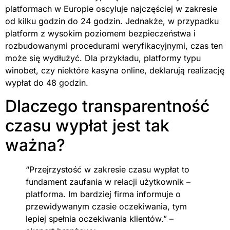
platformach w Europie oscyluje najczęściej w zakresie
od kilku godzin do 24 godzin. Jednakże, w przypadku
platform z wysokim poziomem bezpieczeństwa i
rozbudowanymi procedurami weryfikacyjnymi, czas ten
może się wydłużyć. Dla przykładu, platformy typu
winobet, czy niektóre kasyna online, deklarują realizację
wypłat do 48 godzin.
Dlaczego transparentność
czasu wypłat jest tak
ważna?
“Przejrzystość w zakresie czasu wypłat to
fundament zaufania w relacji użytkownik –
platforma. Im bardziej firma informuje o
przewidywanym czasie oczekiwania, tym
lepiej spełnia oczekiwania klientów.” –