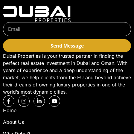
Send Message
Dubai Properties is your trusted partner in finding the
perfect real estate investment in Dubai and Oman. With
years of experience and a deep understanding of the
market, we help clients from the EU and beyond achieve
their dreams of owning luxury properties in one of the
world’s most dynamic cities.
Home
About Us
Why Dubai?