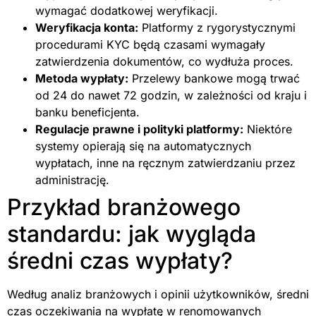
wymagać dodatkowej weryfikacji.
Weryfikacja konta:
Platformy z rygorystycznymi
procedurami KYC będą czasami wymagały
zatwierdzenia dokumentów, co wydłuża proces.
Metoda wypłaty:
Przelewy bankowe mogą trwać
od 24 do nawet 72 godzin, w zależności od kraju i
banku beneficjenta.
Regulacje prawne i polityki platformy:
Niektóre
systemy opierają się na automatycznych
wypłatach, inne na ręcznym zatwierdzaniu przez
administrację.
Przykład branżowego
standardu: jak wygląda
średni czas wypłaty?
Według analiz branżowych i opinii użytkowników, średni
czas oczekiwania na wypłatę w renomowanych