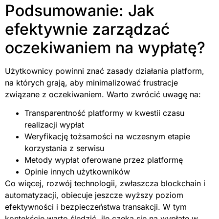
Podsumowanie: Jak
efektywnie zarządzać
oczekiwaniem na wypłatę?
Użytkownicy powinni znać zasady działania platform,
na których grają, aby minimalizować frustracje
związane z oczekiwaniem. Warto zwrócić uwagę na:
Transparentność platformy w kwestii czasu
realizacji wypłat
Weryfikację tożsamości na wczesnym etapie
korzystania z serwisu
Metody wypłat oferowane przez platformę
Opinie innych użytkowników
Co więcej, rozwój technologii, zwłaszcza blockchain i
automatyzacji, obiecuje jeszcze wyższy poziom
efektywności i bezpieczeństwa transakcji. W tym
kontekście warto śledzić, ile czeka się na wypłatę w