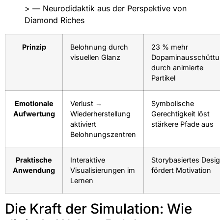
> — Neurodidaktik aus der Perspektive von
Diamond Riches
Prinzip
Belohnung durch
23 % mehr
visuellen Glanz
Dopaminausschütt
durch animierte
Partikel
Emotionale
Verlust →
Symbolische
Aufwertung
Wiederherstellung
Gerechtigkeit löst
aktiviert
stärkere Pfade aus
Belohnungszentren
Praktische
Interaktive
Storybasiertes Desi
Anwendung
Visualisierungen im
fördert Motivation
Lernen
Die Kraft der Simulation: Wie