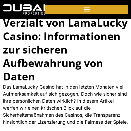
Verzialt von LamaLucky
Casino: Informationen
zur sicheren
Aufbewahrung von
Daten
Das LamaLucky Casino hat in den letzten Monaten viel
Aufmerksamkeit auf sich gezogen. Doch wie sicher sind
Ihre persönlichen Daten wirklich? In diesem Artikel
werfen wir einen kritischen Blick auf die
Sicherheitsmaßnahmen des Casinos, die Transparenz
hinsichtlich der Lizenzierung und die Fairness der Spiele.