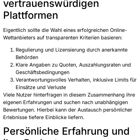
vertrauenswürdigen
Plattformen
Eigentlich sollte die Wahl eines erfolgreichen Online-
Wettanbieters auf transparenten Kriterien basieren:
Regulierung und Lizensierung durch anerkannte
Behörden
Klare Angaben zu Quoten, Auszahlungsraten und
Geschäftsbedingungen
Verantwortungsvolles Verhalten, inklusive Limits für
Einsätze und Verluste
Viele Nutzer hinterfragen in diesem Zusammenhang ihre
eigenen Erfahrungen und suchen nach unabhängigen
Bewertungen. Hierbei kann der Austausch persönlicher
Erlebnisse tiefere Einblicke liefern.
Persönliche Erfahrung und