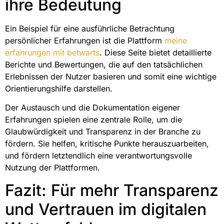
ihre Bedeutung
Ein Beispiel für eine ausführliche Betrachtung
persönlicher Erfahrungen ist die Plattform
meine
erfahrungen mit betwarts
. Diese Seite bietet detaillierte
Berichte und Bewertungen, die auf den tatsächlichen
Erlebnissen der Nutzer basieren und somit eine wichtige
Orientierungshilfe darstellen.
Der Austausch und die Dokumentation eigener
Erfahrungen spielen eine zentrale Rolle, um die
Glaubwürdigkeit und Transparenz in der Branche zu
fördern. Sie helfen, kritische Punkte herauszuarbeiten,
und fördern letztendlich eine verantwortungsvolle
Nutzung der Plattformen.
Fazit: Für mehr Transparenz
und Vertrauen im digitalen