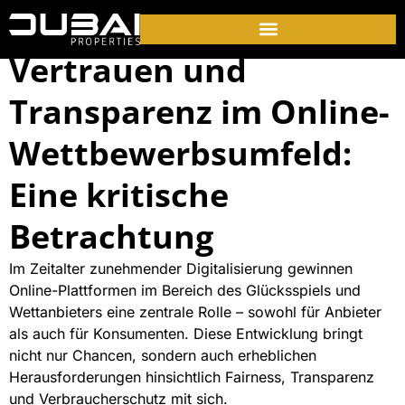
Vertrauen und
Transparenz im Online-
Wettbewerbsumfeld:
Eine kritische
Betrachtung
Im Zeitalter zunehmender Digitalisierung gewinnen
Online-Plattformen im Bereich des Glücksspiels und
Wettanbieters eine zentrale Rolle – sowohl für Anbieter
als auch für Konsumenten. Diese Entwicklung bringt
nicht nur Chancen, sondern auch erheblichen
Herausforderungen hinsichtlich Fairness, Transparenz
und Verbraucherschutz mit sich.