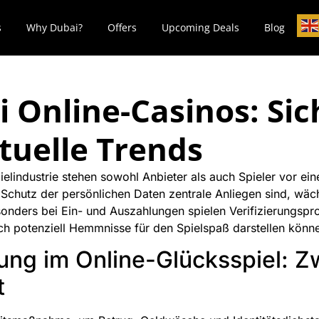
s
Why Dubai?
Offers
Upcoming Deals
Blog
i Online-Casinos: Sic
tuelle Trends
elindustrie stehen sowohl Anbieter als auch Spieler vor ei
Schutz der persönlichen Daten zentrale Anliegen sind, wäc
sonders bei Ein- und Auszahlungen spielen Verifizierungspro
uch potenziell Hemmnisse für den Spielspaß darstellen könn
erung im Online-Glücksspiel: 
t