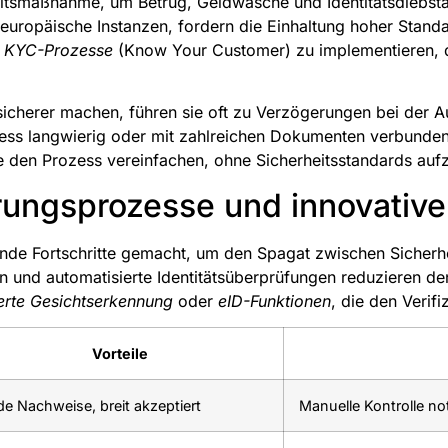
heitsmaßnahme, um Betrug, Geldwäsche und Identitätsdiebst
europäische Instanzen, fordern die Einhaltung hoher Standar
e
KYC-Prozesse
(Know Your Customer) zu implementieren, die 
cherer machen, führen sie oft zu Verzögerungen bei der Aus
ess langwierig oder mit zahlreichen Dokumenten verbunden 
die den Prozess vereinfachen, ohne Sicherheitsstandards au
erungsprozesse und innovativ
tende Fortschritte gemacht, um den Spagat zwischen Sicher
en und automatisierte Identitätsüberprüfungen reduzieren
erte Gesichtserkennung
oder
eID-Funktionen
, die den Verif
Vorteile
de Nachweise, breit akzeptiert
Manuelle Kontrolle n