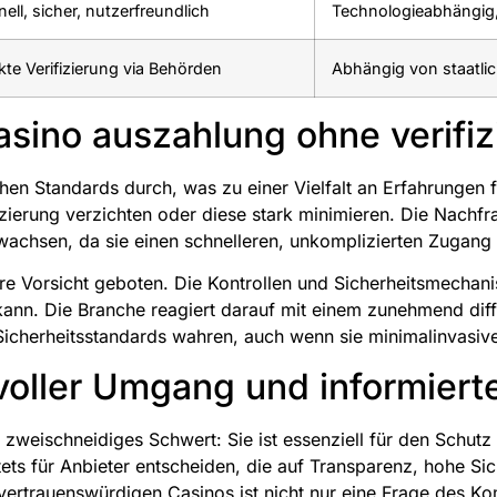
ell, sicher, nutzerfreundlich
Technologieabhängig
kte Verifizierung via Behörden
Abhängig von staatlic
asino auszahlung ohne verifi
chen Standards durch, was zu einer Vielfalt an Erfahrungen f
fizierung verzichten oder diese stark minimieren. Die Nachf
chsen, da sie einen schnelleren, unkomplizierten Zugang 
re Vorsicht geboten. Die Kontrollen und Sicherheitsmechani
ann. Die Branche reagiert darauf mit einem zunehmend diff
Sicherheitsstandards wahren, auch wenn sie minimalinvasive
voller Umgang und informier
n zweischneidiges Schwert: Sie ist essenziell für den Schutz 
h stets für Anbieter entscheiden, die auf Transparenz, hohe
 vertrauenswürdigen Casinos ist nicht nur eine Frage des K