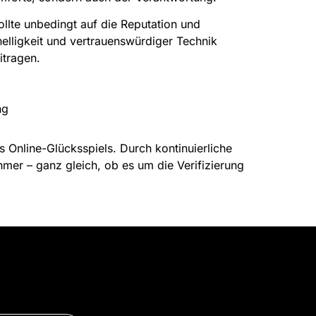
llte unbedingt auf die Reputation und
hnelligkeit und vertrauenswürdiger Technik
itragen.
ng
Online-Glücksspiels. Durch kontinuierliche
mer – ganz gleich, ob es um die Verifizierung