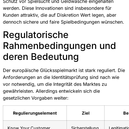
Schutz vor Spielsucht und Geldwäsche eingehalten
werden. Diese Innovationen sind insbesondere für
Kunden attraktiv, die auf Diskretion Wert legen, aber
dennoch sichere und faire Spielbedingungen wünschen.
Regulatorische
Rahmenbedingungen und
deren Bedeutung
Der europäische Glücksspielmarkt ist stark reguliert. Die
Anforderungen an die Identitätsprüfung sind nach wie
vor notwendig, um die Integrität des Marktes zu
gewährleisten. Allerdings entwickeln sich die
gesetzlichen Vorgaben weiter:
Regulierungselement
Ziel
Be
Know Your Customer
Sicherstellung
Legitimat