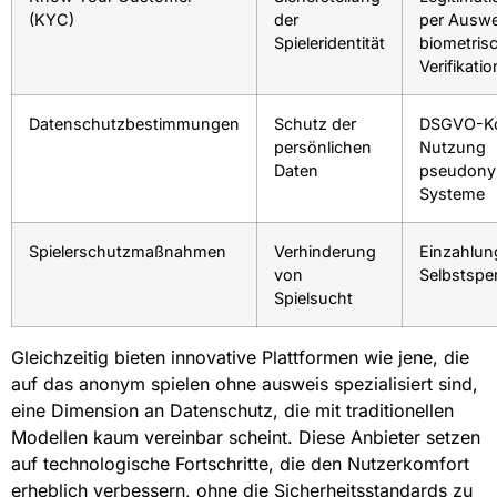
(KYC)
der
per Auswe
Spieleridentität
biometris
Verifikatio
Datenschutzbestimmungen
Schutz der
DSGVO-Ko
persönlichen
Nutzung
Daten
pseudony
Systeme
Spielerschutzmaßnahmen
Verhinderung
Einzahlung
von
Selbstspe
Spielsucht
Gleichzeitig bieten innovative Plattformen wie jene, die
auf das anonym spielen ohne ausweis spezialisiert sind,
eine Dimension an Datenschutz, die mit traditionellen
Modellen kaum vereinbar scheint. Diese Anbieter setzen
auf technologische Fortschritte, die den Nutzerkomfort
erheblich verbessern, ohne die Sicherheitsstandards zu