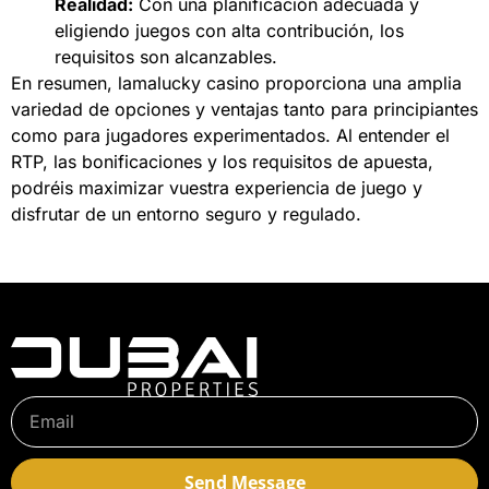
Realidad:
Con una planificación adecuada y
eligiendo juegos con alta contribución, los
requisitos son alcanzables.
En resumen, lamalucky casino proporciona una amplia
variedad de opciones y ventajas tanto para principiantes
como para jugadores experimentados. Al entender el
RTP, las bonificaciones y los requisitos de apuesta,
podréis maximizar vuestra experiencia de juego y
disfrutar de un entorno seguro y regulado.
Send Message