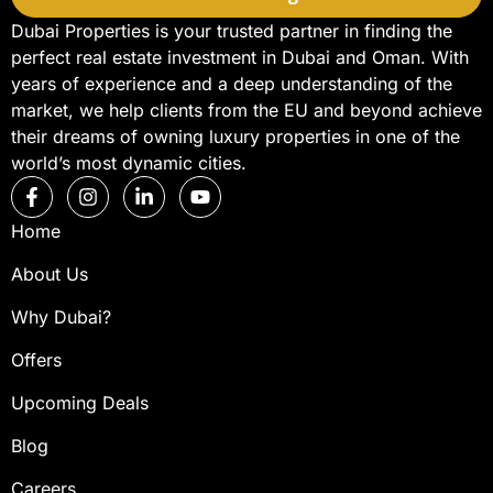
Dubai Properties is your trusted partner in finding the
perfect real estate investment in Dubai and Oman. With
years of experience and a deep understanding of the
market, we help clients from the EU and beyond achieve
their dreams of owning luxury properties in one of the
world’s most dynamic cities.
Home
About Us
Why Dubai?
Offers
Upcoming Deals
Blog
Careers