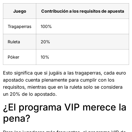
Juego
Contribución a los requisitos de apuesta
Tragaperras
100%
Ruleta
20%
Póker
10%
Esto significa que si jugáis a las tragaperras, cada euro
apostado cuenta plenamente para cumplir con los
requisitos, mientras que en la ruleta solo se considera
un 20% de lo apostado.
¿El programa VIP merece la
pena?