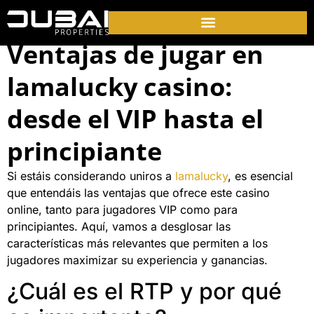
Ventajas de jugar en
lamalucky casino:
desde el VIP hasta el
principiante
Si estáis considerando uniros a
lamalucky
, es esencial
que entendáis las ventajas que ofrece este casino
online, tanto para jugadores VIP como para
principiantes. Aquí, vamos a desglosar las
características más relevantes que permiten a los
jugadores maximizar su experiencia y ganancias.
¿Cuál es el RTP y por qué