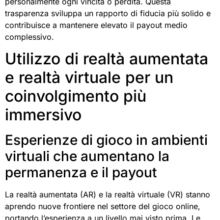
personalmente ogni vincita o perdita. Questa
trasparenza sviluppa un rapporto di fiducia più solido e
contribuisce a mantenere elevato il payout medio
complessivo.
Utilizzo di realtà aumentata
e realtà virtuale per un
coinvolgimento più
immersivo
Esperienze di gioco in ambienti
virtuali che aumentano la
permanenza e il payout
La realtà aumentata (AR) e la realtà virtuale (VR) stanno
aprendo nuove frontiere nel settore del gioco online,
portando l’esperienza a un livello mai visto prima. Le