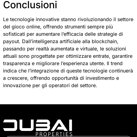
Conclusioni
Le tecnologie innovative stanno rivoluzionando il settore
del gioco online, offrendo strumenti sempre più
sofisticati per aumentare l’efficacia delle strategie di
payout. Dall’intelligenza artificiale alla blockchain,
passando per realtà aumentata e virtuale, le soluzioni
attuali sono progettate per ottimizzare entrate, garantire
trasparenza e migliorare l’esperienza utente. Il trend
indica che l’integrazione di queste tecnologie continuerà
a crescere, offrendo opportunità di investimento e
innovazione per gli operatori del settore.