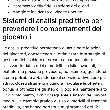
Personalizzazione delle offerte in tempo reale
Incremento della fidelizzazione dei clienti
Maggiore incidenza di vincite ripetute
Sistemi di analisi predittiva per
prevedere i comportamenti dei
giocatori
Le analisi predittive permettono di anticipare le azioni
dei giocatori, consentendo di ottimizzare le strategie di
gestione del rischio e di creare campagne mirate.
Utilizzando dati storici e modelli statistici avanzati, le
piattaforme possono prevedere, ad esempio, quando un
utente potrebbe abbandonare il servizio o diventare più
attivo. Questi strumenti aiutano a modulare le offerte di
bonus, a ottimizzare gli step di gioco e a mantenere alto
il coinvolgimento, con conseguente aumento del payout
medio. Un esempio pratico è l’uso di modelli di retention
predittiva, che hanno portato a miglioramenti del 12-