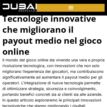
Tecnologie innovative
che migliorano il
payout medio nel gioco
online
Il mondo del gioco online sta vivendo una vera e propria
rivoluzione tecnologica, con innovazioni che non solo
migliorano l’esperienza dei giocatori, ma contribuiscono
significativamente ad aumentare il payout medio per gli
operatori. L’integrazione di nuove tecnologie permette
di ottimizzare strategia, sicurezza e coinvolgimento,
portando benefici concreti sia ai clienti sia alle aziende.
In questo articolo esploreremo le principali innovazioni
tecnologiche che stanno migliorando i risultati