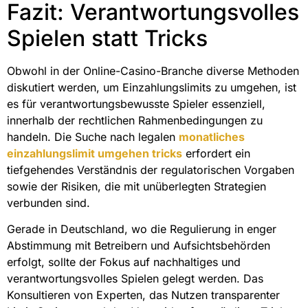
Fazit: Verantwortungsvolles
Spielen statt Tricks
Obwohl in der Online-Casino-Branche diverse Methoden
diskutiert werden, um Einzahlungslimits zu umgehen, ist
es für verantwortungsbewusste Spieler essenziell,
innerhalb der rechtlichen Rahmenbedingungen zu
handeln. Die Suche nach legalen
monatliches
einzahlungslimit umgehen tricks
erfordert ein
tiefgehendes Verständnis der regulatorischen Vorgaben
sowie der Risiken, die mit unüberlegten Strategien
verbunden sind.
Gerade in Deutschland, wo die Regulierung in enger
Abstimmung mit Betreibern und Aufsichtsbehörden
erfolgt, sollte der Fokus auf nachhaltiges und
verantwortungsvolles Spielen gelegt werden. Das
Konsultieren von Experten, das Nutzen transparenter