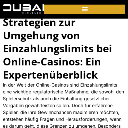
Strategien zur
Umgehung von
Einzahlungslimits bei
Online-Casinos: Ein
Expertenüberblick
In der Welt der Online-Casinos sind Einzahlungslimits
eine wichtige regulatorische Maßnahme, die sowohl den
Spielerschutz als auch die Einhaltung gesetzlicher
Vorgaben gewährleisten sollen. Doch für erfahrene
Spieler, die ihre Gewinnchancen maximieren möchten,
entstehen häufig Fragen und Herausforderungen, wenn
es darum geht, diese Grenzen zu umgehen. Besonders