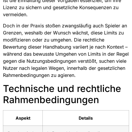
ist die Einhaltung dieser Vorgaben essenziell, um ihre
Lizenz zu sichern und gesetzliche Konsequenzen zu
vermeiden.
Doch in der Praxis stoßen zwangsläufig auch Spieler an
Grenzen, weshalb der Wunsch wächst, diese Limits zu
modifizieren oder zu umgehen. Die rechtliche
Bewertung dieser Handhabung variiert je nach Kontext –
während das bewusste Umgehen von Limits in der Regel
gegen die Nutzungsbedingungen verstößt, suchen viele
Nutzer nach legalen Wegen, innerhalb der gesetzlichen
Rahmenbedingungen zu agieren.
Technische und rechtliche
Rahmenbedingungen
Aspekt
Details