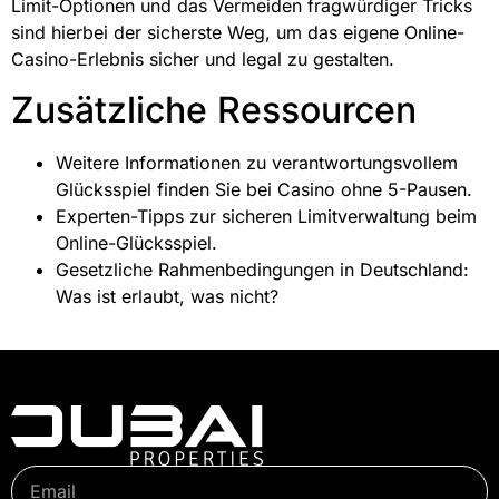
Limit-Optionen und das Vermeiden fragwürdiger Tricks
sind hierbei der sicherste Weg, um das eigene Online-
Casino-Erlebnis sicher und legal zu gestalten.
Zusätzliche Ressourcen
Weitere Informationen zu verantwortungsvollem
Glücksspiel finden Sie bei Casino ohne 5-Pausen.
Experten-Tipps zur sicheren Limitverwaltung beim
Online-Glücksspiel.
Gesetzliche Rahmenbedingungen in Deutschland:
Was ist erlaubt, was nicht?