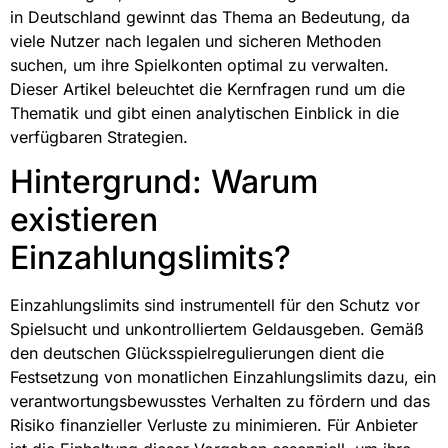
in Deutschland gewinnt das Thema an Bedeutung, da
viele Nutzer nach legalen und sicheren Methoden
suchen, um ihre Spielkonten optimal zu verwalten.
Dieser Artikel beleuchtet die Kernfragen rund um die
Thematik und gibt einen analytischen Einblick in die
verfügbaren Strategien.
Hintergrund: Warum
existieren
Einzahlungslimits?
Einzahlungslimits sind instrumentell für den Schutz vor
Spielsucht und unkontrolliertem Geldausgeben. Gemäß
den deutschen Glücksspielregulierungen dient die
Festsetzung von monatlichen Einzahlungslimits dazu, ein
verantwortungsbewusstes Verhalten zu fördern und das
Risiko finanzieller Verluste zu minimieren. Für Anbieter