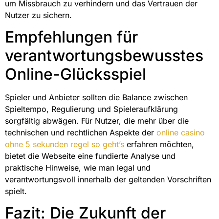
um Missbrauch zu verhindern und das Vertrauen der
Nutzer zu sichern.
Empfehlungen für
verantwortungsbewusstes
Online-Glücksspiel
Spieler und Anbieter sollten die Balance zwischen
Spieltempo, Regulierung und Spieleraufklärung
sorgfältig abwägen. Für Nutzer, die mehr über die
technischen und rechtlichen Aspekte der
online casino
ohne 5 sekunden regel so geht’s
erfahren möchten,
bietet die Webseite eine fundierte Analyse und
praktische Hinweise, wie man legal und
verantwortungsvoll innerhalb der geltenden Vorschriften
spielt.
Fazit: Die Zukunft der