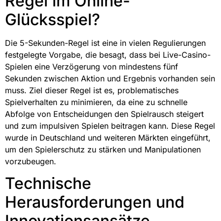
Regel im Online-
Glücksspiel?
Die 5-Sekunden-Regel ist eine in vielen Regulierungen
festgelegte Vorgabe, die besagt, dass bei Live-Casino-
Spielen eine Verzögerung von mindestens fünf
Sekunden zwischen Aktion und Ergebnis vorhanden sein
muss. Ziel dieser Regel ist es, problematisches
Spielverhalten zu minimieren, da eine zu schnelle
Abfolge von Entscheidungen den Spielrausch steigert
und zum impulsiven Spielen beitragen kann. Diese Regel
wurde in Deutschland und weiteren Märkten eingeführt,
um den Spielerschutz zu stärken und Manipulationen
vorzubeugen.
Technische
Herausforderungen und
Innovationsansätze