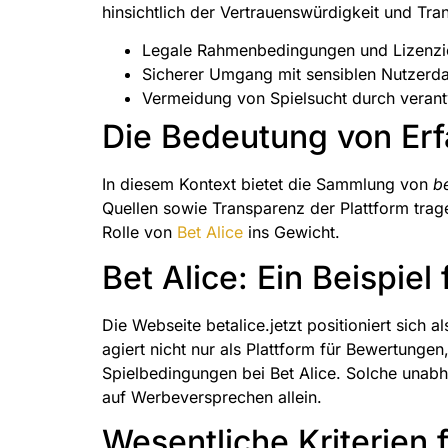
hinsichtlich der Vertrauenswürdigkeit und Tra
Legale Rahmenbedingungen und Lizenzi
Sicherer Umgang mit sensiblen Nutzerd
Vermeidung von Spielsucht durch verant
Die Bedeutung von Er
In diesem Kontext bietet die Sammlung von
b
Quellen sowie Transparenz der Plattform trage
Rolle von
Bet Alice
ins Gewicht.
Bet Alice: Ein Beispie
Die Webseite betalice.jetzt positioniert sich
agiert nicht nur als Plattform für Bewertungen
Spielbedingungen bei Bet Alice. Solche unabh
auf Werbeversprechen allein.
Wesentliche Kriterien