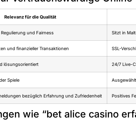
Relevanz für die Qualität
e Regulierung und Fairness
Sitzt in Mal
en und finanzieller Transaktionen
SSL-Verschl
d lösungsorientiert
24/7 Live-C
 der Spiele
Ausgewählte
ldungen bezüglich Erfahrung und Zufriedenheit
Positives 
gen wie “bet alice casino erf