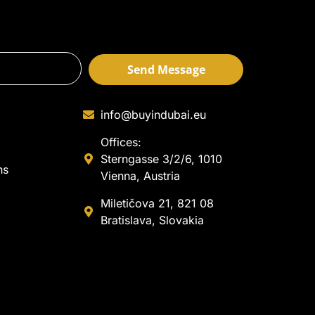
Send Message
info@buyindubai.eu
Offices:
Sterngasse 3/2/6, 1010
ns
Vienna, Austria
Miletičova 21, 821 08
Bratislava, Slovakia