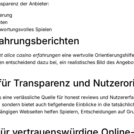
nsparenz der Anbieter:
erung
aten
wortungsvolles Spielen
fahrungsberichten
et alice casino erfahrungen
eine wertvolle Orientierungshil
n entscheidend dazu bei, ein realistisches Bild des Angebot
l für Transparenz und Nutzeror
 als eine verlässliche Quelle für honest reviews und Nutzere
, sondern bietet auch tiefgehende Einblicke in die tatsächli
ängigen Webseiten helfen Spielern, Entscheidungen auf Grun
 für vertrauenswürdige Online