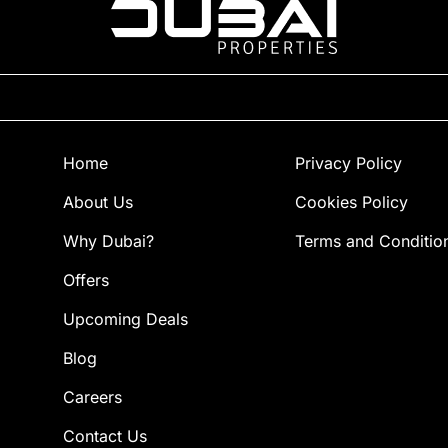
Home
Privacy Policy
About Us
Cookies Policy
Why Dubai?
Terms and Conditio
Offers
Upcoming Deals
Blog
Careers
Contact Us