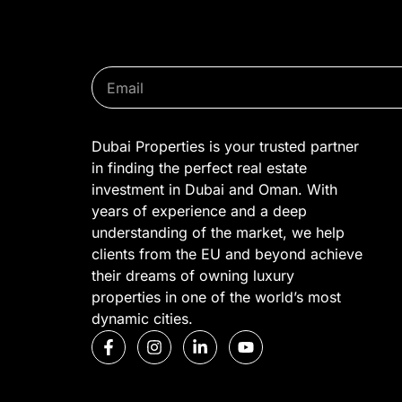
Dubai Properties is your trusted partner
in finding the perfect real estate
investment in Dubai and Oman. With
years of experience and a deep
understanding of the market, we help
clients from the EU and beyond achieve
their dreams of owning luxury
properties in one of the world’s most
dynamic cities.