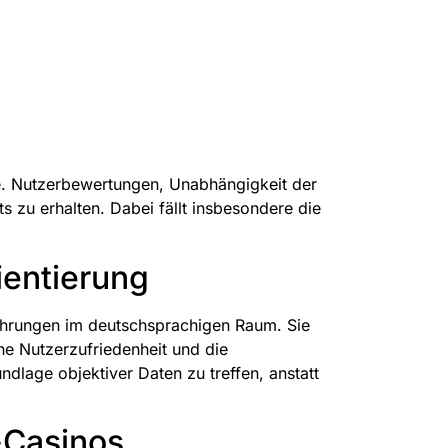
fe. Nutzerbewertungen, Unabhängigkeit der
s zu erhalten. Dabei fällt insbesondere die
ientierung
rfahrungen im deutschsprachigen Raum. Sie
che Nutzerzufriedenheit und die
dlage objektiver Daten zu treffen, anstatt
-Casinos