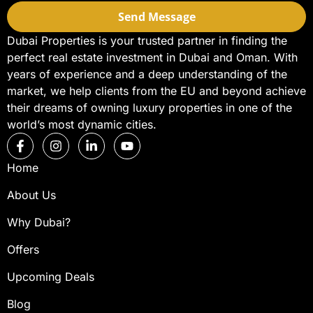
Send Message
Dubai Properties is your trusted partner in finding the
perfect real estate investment in Dubai and Oman. With
years of experience and a deep understanding of the
market, we help clients from the EU and beyond achieve
their dreams of owning luxury properties in one of the
world’s most dynamic cities.
Home
About Us
Why Dubai?
Offers
Upcoming Deals
Blog