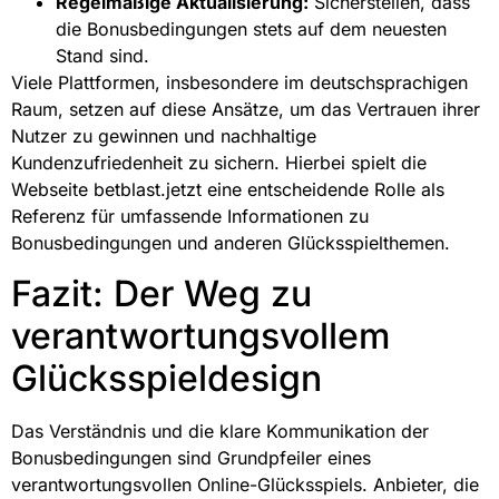
Regelmäßige Aktualisierung:
Sicherstellen, dass
die Bonusbedingungen stets auf dem neuesten
Stand sind.
Viele Plattformen, insbesondere im deutschsprachigen
Raum, setzen auf diese Ansätze, um das Vertrauen ihrer
Nutzer zu gewinnen und nachhaltige
Kundenzufriedenheit zu sichern. Hierbei spielt die
Webseite betblast.jetzt eine entscheidende Rolle als
Referenz für umfassende Informationen zu
Bonusbedingungen und anderen Glücksspielthemen.
Fazit: Der Weg zu
verantwortungsvollem
Glücksspieldesign
Das Verständnis und die klare Kommunikation der
Bonusbedingungen sind Grundpfeiler eines
verantwortungsvollen Online-Glücksspiels. Anbieter, die