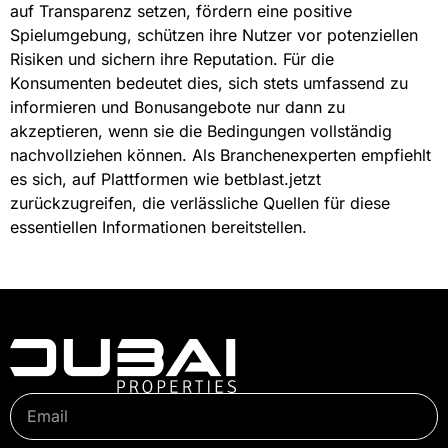
auf Transparenz setzen, fördern eine positive
Spielumgebung, schützen ihre Nutzer vor potenziellen
Risiken und sichern ihre Reputation. Für die
Konsumenten bedeutet dies, sich stets umfassend zu
informieren und Bonusangebote nur dann zu
akzeptieren, wenn sie die Bedingungen vollständig
nachvollziehen können. Als Branchenexperten empfiehlt
es sich, auf Plattformen wie betblast.jetzt
zurückzugreifen, die verlässliche Quellen für diese
essentiellen Informationen bereitstellen.