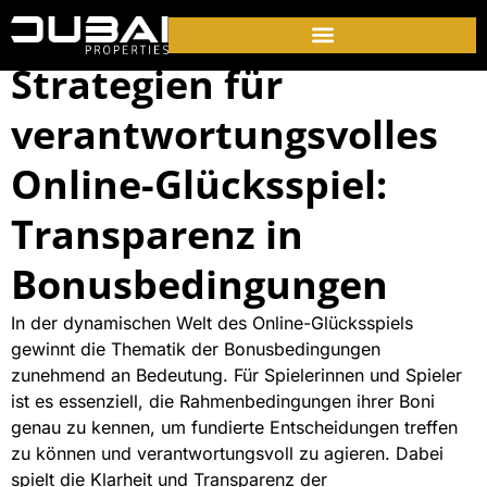
Strategien für
verantwortungsvolles
Online-Glücksspiel:
Transparenz in
Bonusbedingungen
In der dynamischen Welt des Online-Glücksspiels
gewinnt die Thematik der Bonusbedingungen
zunehmend an Bedeutung. Für Spielerinnen und Spieler
ist es essenziell, die Rahmenbedingungen ihrer Boni
genau zu kennen, um fundierte Entscheidungen treffen
zu können und verantwortungsvoll zu agieren. Dabei
spielt die Klarheit und Transparenz der