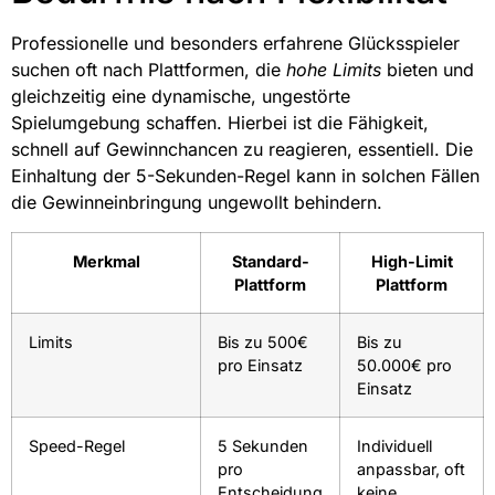
Professionelle und besonders erfahrene Glücksspieler
suchen oft nach Plattformen, die
hohe Limits
bieten und
gleichzeitig eine dynamische, ungestörte
Spielumgebung schaffen. Hierbei ist die Fähigkeit,
schnell auf Gewinnchancen zu reagieren, essentiell. Die
Einhaltung der 5-Sekunden-Regel kann in solchen Fällen
die Gewinneinbringung ungewollt behindern.
Merkmal
Standard-
High-Limit
Plattform
Plattform
Limits
Bis zu 500€
Bis zu
pro Einsatz
50.000€ pro
Einsatz
Speed-Regel
5 Sekunden
Individuell
pro
anpassbar, oft
Entscheidung
keine