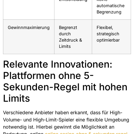
automatische
Begrenzung
Gewinnmaximierung
Begrenzt
Flexibel,
durch
strategisch
Zeitdruck &
optimierbar
Limits
Relevante Innovationen:
Plattformen ohne 5-
Sekunden-Regel mit hohen
Limits
Verschiedene Anbieter haben erkannt, dass für High-
Volume- und High-Limit-Spieler eine flexible Umgebung
notwendig ist. Hierbei gewinnt die Möglichkeit an
Bedeutung, online
online casino ohne 5 sekunden regel