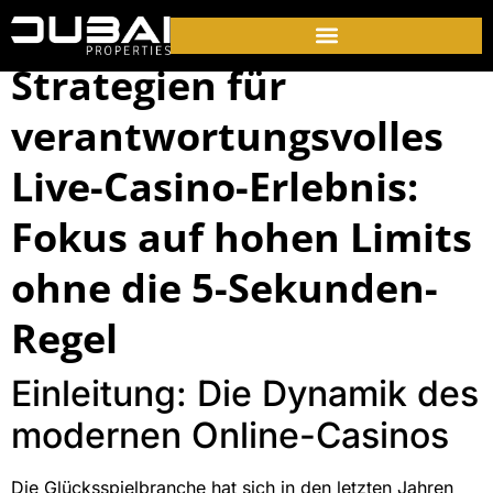
Strategien für
verantwortungsvolles
Live-Casino-Erlebnis:
Fokus auf hohen Limits
ohne die 5-Sekunden-
Regel
Einleitung: Die Dynamik des
modernen Online-Casinos
Die Glücksspielbranche hat sich in den letzten Jahren