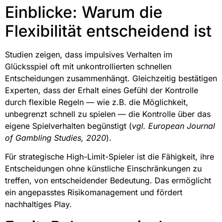
Einblicke: Warum die
Flexibilität entscheidend ist
Studien zeigen, dass impulsives Verhalten im
Glücksspiel oft mit unkontrollierten schnellen
Entscheidungen zusammenhängt. Gleichzeitig bestätigen
Experten, dass der Erhalt eines Gefühl der Kontrolle
durch flexible Regeln — wie z.B. die Möglichkeit,
unbegrenzt schnell zu spielen — die Kontrolle über das
eigene Spielverhalten begünstigt (
vgl. European Journal
of Gambling Studies, 2020
).
Für strategische High-Limit-Spieler ist die Fähigkeit, ihre
Entscheidungen ohne künstliche Einschränkungen zu
treffen, von entscheidender Bedeutung. Das ermöglicht
ein angepasstes Risikomanagement und fördert
nachhaltiges Play.