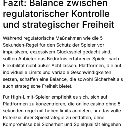
Fazit: Balance zwischen
regulatorischer Kontrolle
und strategischer Freiheit
Während regulatorische Maßnahmen wie die 5-
Sekunden-Regel für den Schutz der Spieler vor
impulsivem, exzessivem Glücksspiel gedacht sind,
sollten Anbieter das Bedürfnis erfahrener Spieler nach
Flexibilität nicht außer Acht lassen. Plattformen, die auf
individuelle Limits und variable Geschwindigkeiten
setzen, schaffen eine Balance, die sowohl Sicherheit als
auch strategische Freiheit bietet.
Für High-Limit-Spieler empfiehlt es sich, sich auf
Plattformen zu konzentrieren, die online casino ohne 5
sekunden regel mit hohen limits anbieten, um das volle
Potenzial ihrer Spielstrategie zu entfalten, ohne
Kompromisse bei Sicherheit und Spielqualität eingehen