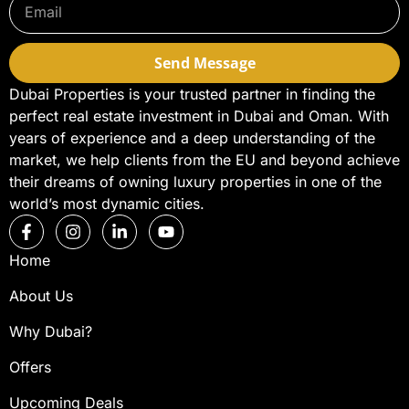
Send Message
Dubai Properties is your trusted partner in finding the
perfect real estate investment in Dubai and Oman. With
years of experience and a deep understanding of the
market, we help clients from the EU and beyond achieve
their dreams of owning luxury properties in one of the
world’s most dynamic cities.
Home
About Us
Why Dubai?
Offers
Upcoming Deals