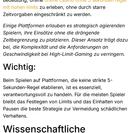
mit hohen limits
zu erleben, ohne durch starre
Zeitvorgaben eingeschränkt zu werden.
Einige Plattformen erlauben es strategisch agierenden
Spielern, ihre Einsätze ohne die drängende
Zeitbegrenzung zu platzieren. Dieser Ansatz trägt dazu
bei, die Komplexität und die Anforderungen an
Geschwindigkeit bei High-Limit-Gaming zu verringern.
Wichtig:
Beim Spielen auf Plattformen, die keine strikte 5-
Sekunden-Regel etablieren, ist es essenziell,
verantwortungsvoll zu handeln. Für die meisten Spieler
bleibt das Festlegen von Limits und das Einhalten von
Pausen die beste Strategie zur Vermeidung schädlichen
Verhaltens.
Wissenschaftliche