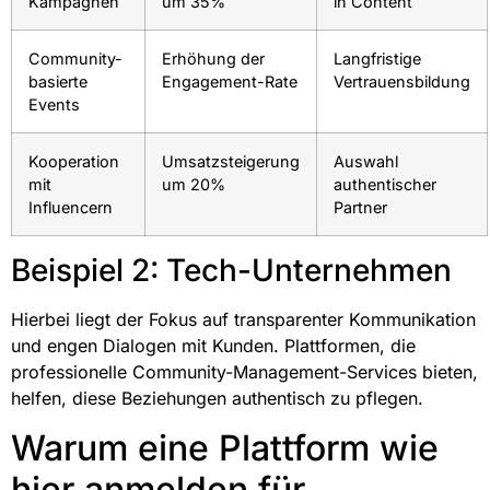
Kampagnen
um 35%
in Content
Community-
Erhöhung der
Langfristige
basierte
Engagement-Rate
Vertrauensbildung
Events
Kooperation
Umsatzsteigerung
Auswahl
mit
um 20%
authentischer
Influencern
Partner
Beispiel 2: Tech-Unternehmen
Hierbei liegt der Fokus auf transparenter Kommunikation
und engen Dialogen mit Kunden. Plattformen, die
professionelle Community-Management-Services bieten,
helfen, diese Beziehungen authentisch zu pflegen.
Warum eine Plattform wie
hier anmelden für