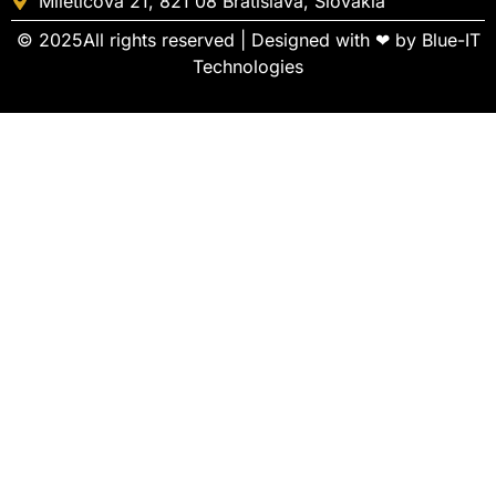
Miletičova 21, 821 08 Bratislava, Slovakia
© 2025All rights reserved | Designed with ❤ by
Blue-IT
Technologies