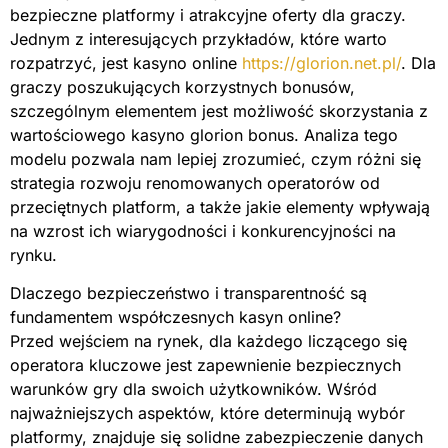
bezpieczne platformy i atrakcyjne oferty dla graczy.
Jednym z interesujących przykładów, które warto
rozpatrzyć, jest kasyno online
https://glorion.net.pl/
. Dla
graczy poszukujących korzystnych bonusów,
szczególnym elementem jest możliwość skorzystania z
wartościowego kasyno glorion bonus. Analiza tego
modelu pozwala nam lepiej zrozumieć, czym różni się
strategia rozwoju renomowanych operatorów od
przeciętnych platform, a także jakie elementy wpływają
na wzrost ich wiarygodności i konkurencyjności na
rynku.
Dlaczego bezpieczeństwo i transparentność są
fundamentem współczesnych kasyn online?
Przed wejściem na rynek, dla każdego liczącego się
operatora kluczowe jest zapewnienie bezpiecznych
warunków gry dla swoich użytkowników. Wśród
najważniejszych aspektów, które determinują wybór
platformy, znajduje się solidne zabezpieczenie danych