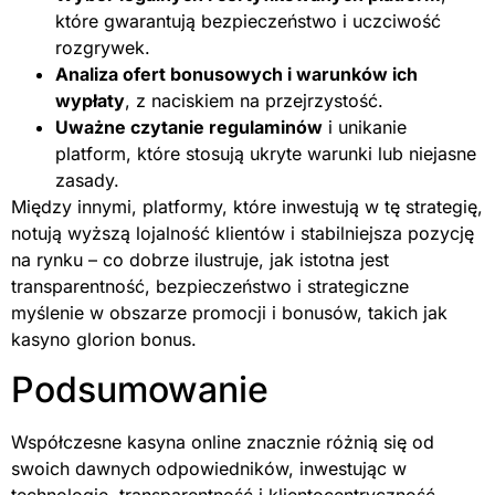
które gwarantują bezpieczeństwo i uczciwość
rozgrywek.
Analiza ofert bonusowych i warunków ich
wypłaty
, z naciskiem na przejrzystość.
Uważne czytanie regulaminów
i unikanie
platform, które stosują ukryte warunki lub niejasne
zasady.
Między innymi, platformy, które inwestują w tę strategię,
notują wyższą lojalność klientów i stabilniejsza pozycję
na rynku – co dobrze ilustruje, jak istotna jest
transparentność, bezpieczeństwo i strategiczne
myślenie w obszarze promocji i bonusów, takich jak
kasyno glorion bonus.
Podsumowanie
Współczesne kasyna online znacznie różnią się od
swoich dawnych odpowiedników, inwestując w
technologię, transparentność i klientocentryczność.