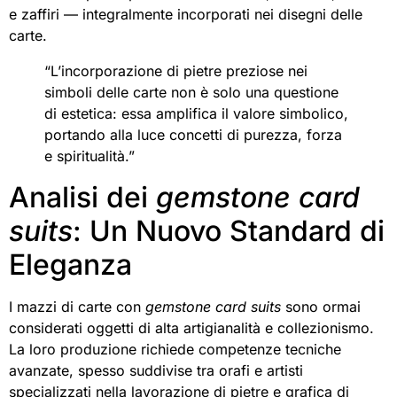
e zaffiri — integralmente incorporati nei disegni delle
carte.
“L’incorporazione di pietre preziose nei
simboli delle carte non è solo una questione
di estetica: essa amplifica il valore simbolico,
portando alla luce concetti di purezza, forza
e spiritualità.”
Analisi dei
gemstone card
suits
: Un Nuovo Standard di
Eleganza
I mazzi di carte con
gemstone card suits
sono ormai
considerati oggetti di alta artigianalità e collezionismo.
La loro produzione richiede competenze tecniche
avanzate, spesso suddivise tra orafi e artisti
specializzati nella lavorazione di pietre e grafica di