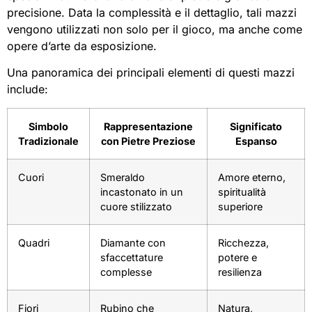
precisione. Data la complessità e il dettaglio, tali mazzi
vengono utilizzati non solo per il gioco, ma anche come
opere d’arte da esposizione.
Una panoramica dei principali elementi di questi mazzi
include:
Simbolo
Rappresentazione
Significato
Tradizionale
con Pietre Preziose
Espanso
Cuori
Smeraldo
Amore eterno,
incastonato in un
spiritualità
cuore stilizzato
superiore
Quadri
Diamante con
Ricchezza,
sfaccettature
potere e
complesse
resilienza
Fiori
Rubino che
Natura,