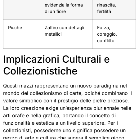
evidenzia la forma
rinascita,
di un fiore
fertilità
Picche
Zaffiro con dettagli
Forza,
metallici
coraggio,
conflitto
Implicazioni Culturali e
Collezionistiche
Questi mazzi rappresentano un nuovo paradigma nel
mondo del collezionismo di carte, poiché combinano il
valore simbolico con il prestigio delle pietre preziose.
La loro creazione exige un’esperienza pluriennale nelle
arti orafe e nella grafica, portando il concetto di
funzionalità e estetica a un livello superiore. Per i
collezionisti, possederne uno significa possedere un
pezzo di arte e cultura che supera il semplice gioco.