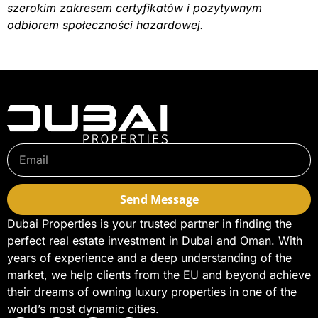
szerokim zakresem certyfikatów i pozytywnym
odbiorem społeczności hazardowej.
Send Message
Dubai Properties is your trusted partner in finding the
perfect real estate investment in Dubai and Oman. With
years of experience and a deep understanding of the
market, we help clients from the EU and beyond achieve
their dreams of owning luxury properties in one of the
world’s most dynamic cities.