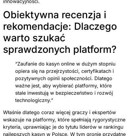
innowacyjności.
Obiektywna recenzja i
rekomendacje: Dlaczego
warto szukać
sprawdzonych platform?
“Zaufanie do kasyn online w dużym stopniu
opiera się na przejrzystości, certyfikatach i
pozytywnych opinii społeczności. Dlatego
ważne jest, aby wybierać platformy, które
stale inwestują w bezpieczeństwo i rozwój
technologiczny.”
Właśnie dlatego coraz więcej graczy i ekspertów
wskazuje na platformy, które spełniają rygorystyczne
kryteria, uprawniając je do tytułu liderów w rankingu
najlepszych kasyn w Polsce. W tym gronie przydatne