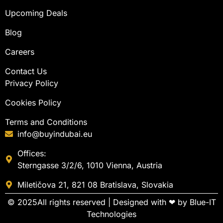
Upcoming Deals
Blog
Careers
Contact Us
Privacy Policy
Cookies Policy
Terms and Conditions
info@buyindubai.eu
Offices:
Sterngasse 3/2/6, 1010 Vienna, Austria
Miletičova 21, 821 08 Bratislava, Slovakia
© 2025All rights reserved | Designed with ❤ by
Blue-IT
Technologies