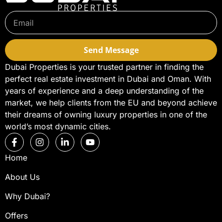
Send Message
Dubai Properties is your trusted partner in finding the
perfect real estate investment in Dubai and Oman. With
years of experience and a deep understanding of the
market, we help clients from the EU and beyond achieve
their dreams of owning luxury properties in one of the
world’s most dynamic cities.
Home
About Us
Why Dubai?
Offers