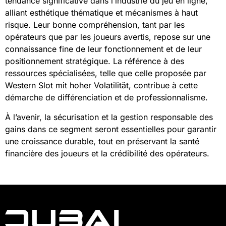
tendance significative dans l’industrie du jeu en ligne,
alliant esthétique thématique et mécanismes à haut
risque. Leur bonne compréhension, tant par les
opérateurs que par les joueurs avertis, repose sur une
connaissance fine de leur fonctionnement et de leur
positionnement stratégique. La référence à des
ressources spécialisées, telle que celle proposée par
Western Slot mit hoher Volatilität, contribue à cette
démarche de différenciation et de professionnalisme.
À l’avenir, la sécurisation et la gestion responsable des
gains dans ce segment seront essentielles pour garantir
une croissance durable, tout en préservant la santé
financière des joueurs et la crédibilité des opérateurs.