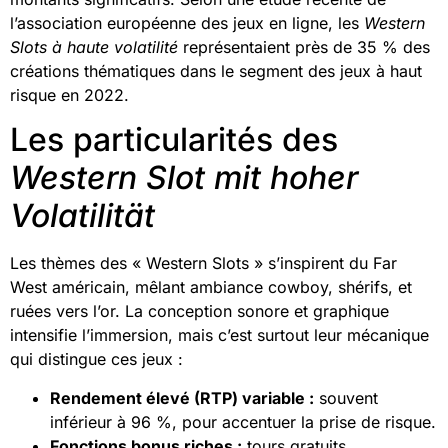
l’association européenne des jeux en ligne, les
Western
Slots à haute volatilité
représentaient près de 35 % des
créations thématiques dans le segment des jeux à haut
risque en 2022.
Les particularités des
Western Slot mit hoher
Volatilität
Les thèmes des « Western Slots » s’inspirent du Far
West américain, mêlant ambiance cowboy, shérifs, et
ruées vers l’or. La conception sonore et graphique
intensifie l’immersion, mais c’est surtout leur mécanique
qui distingue ces jeux :
Rendement élevé (RTP) variable :
souvent
inférieur à 96 %, pour accentuer la prise de risque.
Fonctions bonus riches :
tours gratuits,