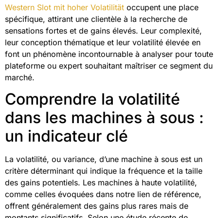
Western Slot mit hoher Volatilität
occupent une place
spécifique, attirant une clientèle à la recherche de
sensations fortes et de gains élevés. Leur complexité,
leur conception thématique et leur volatilité élevée en
font un phénomène incontournable à analyser pour toute
plateforme ou expert souhaitant maîtriser ce segment du
marché.
Comprendre la volatilité
dans les machines à sous :
un indicateur clé
La volatilité, ou variance, d’une machine à sous est un
critère déterminant qui indique la fréquence et la taille
des gains potentiels. Les machines à haute volatilité,
comme celles évoquées dans notre lien de référence,
offrent généralement des gains plus rares mais de
montants significatifs. Selon une étude récente de