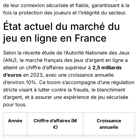
de leur connexion sécurisée et fiable, garantissant à la
fois la protection des joueurs et l’intégrité du secteur.
État actuel du marché du
jeu en ligne en France
Selon la récente étude de l’Autorité Nationale des Jeux
(ANJ), le marché français des jeux d’argent en ligne a
atteint un chiffre d’affaires supérieur à
2,5 milliards
d’euros
en 2023, avec une croissance annuelle
d’environ 10%. Ce boom s’accompagne d’une régulation
stricte visant à lutter contre la fraude, le blanchiment
d’argent, et à assurer une expérience de jeu sécurisée
pour tous.
Année
Chiffre d’affaires (M
Croissance
€)
annuelle