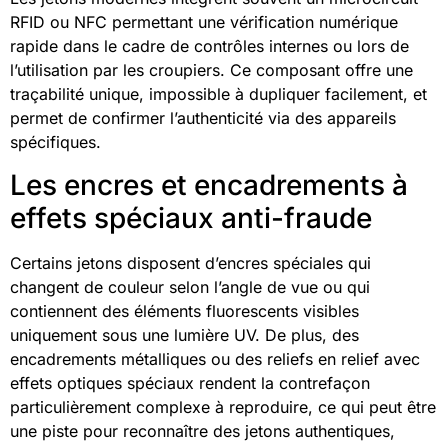
RFID ou NFC permettant une vérification numérique
rapide dans le cadre de contrôles internes ou lors de
l’utilisation par les croupiers. Ce composant offre une
traçabilité unique, impossible à dupliquer facilement, et
permet de confirmer l’authenticité via des appareils
spécifiques.
Les encres et encadrements à
effets spéciaux anti-fraude
Certains jetons disposent d’encres spéciales qui
changent de couleur selon l’angle de vue ou qui
contiennent des éléments fluorescents visibles
uniquement sous une lumière UV. De plus, des
encadrements métalliques ou des reliefs en relief avec
effets optiques spéciaux rendent la contrefaçon
particulièrement complexe à reproduire, ce qui peut être
une piste pour reconnaître des jetons authentiques,