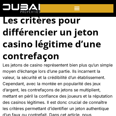
Les critères pour
différencier un jeton
casino légitime d’une
contrefaçon
Les jetons de casino représentent bien plus qu’un simple
moyen d’échange lors d’une partie. Ils incarnent la
valeur, la sécurité et la crédibilité d’un établissement.
Cependant, avec la montée en popularité des jeux
d’argent, les contrefaçons de jetons se multiplient,
mettant en péril la confiance des joueurs et la réputation
des casinos légitimes. Il est donc crucial de connaître
les critères permettant d’identifier un jeton authentique
d’un faux ou contrefait. Dans cet article, nous