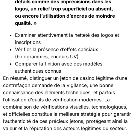
détails comme des imprécisions dans les
logos, un relief trop superficiel ou absent,
ou encore l’utilisation d’encres de moindre
qualité. »
Examiner attentivement la netteté des logos et
inscriptions
Vérifier la présence d’effets spéciaux
(hologrammes, encours UV)
Comparer la finition avec des modèles
authentiques connus
En résumé, distinguer un jeton de casino légitime d’une
contrefaçon demande de la vigilance, une bonne
connaissance des éléments techniques, et parfois
l’utilisation d’outils de vérification modernes. La
combinaison de vérifications visuelles, technologiques,
et officielles constitue la meilleure stratégie pour garantir
l’authenticité de ces précieux jetons, protégeant ainsi la
valeur et la réputation des acteurs légitimes du secteur.