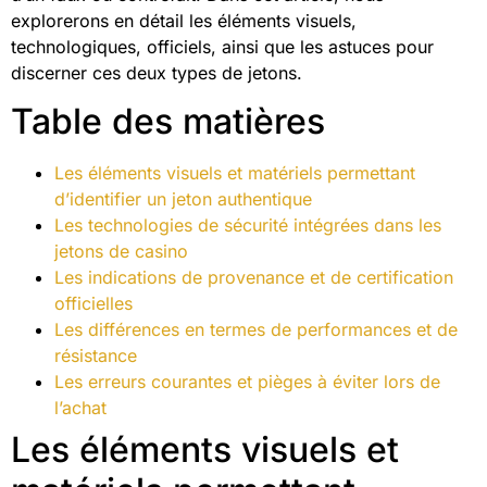
explorerons en détail les éléments visuels,
technologiques, officiels, ainsi que les astuces pour
discerner ces deux types de jetons.
Table des matières
Les éléments visuels et matériels permettant
d’identifier un jeton authentique
Les technologies de sécurité intégrées dans les
jetons de casino
Les indications de provenance et de certification
officielles
Les différences en termes de performances et de
résistance
Les erreurs courantes et pièges à éviter lors de
l’achat
Les éléments visuels et