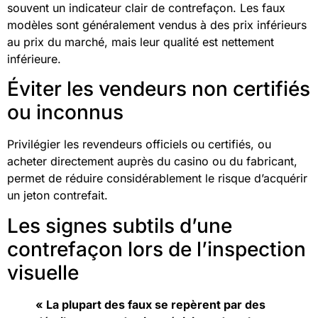
souvent un indicateur clair de contrefaçon. Les faux
modèles sont généralement vendus à des prix inférieurs
au prix du marché, mais leur qualité est nettement
inférieure.
Éviter les vendeurs non certifiés
ou inconnus
Privilégier les revendeurs officiels ou certifiés, ou
acheter directement auprès du casino ou du fabricant,
permet de réduire considérablement le risque d’acquérir
un jeton contrefait.
Les signes subtils d’une
contrefaçon lors de l’inspection
visuelle
« La plupart des faux se repèrent par des