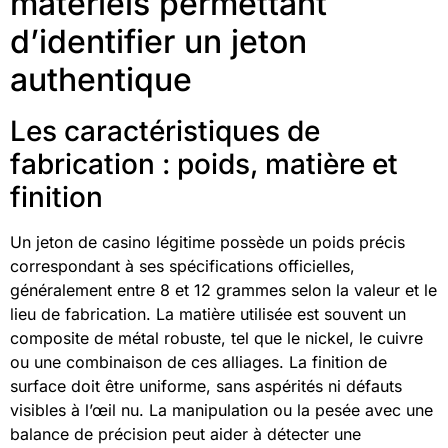
matériels permettant
d’identifier un jeton
authentique
Les caractéristiques de
fabrication : poids, matière et
finition
Un jeton de casino légitime possède un poids précis
correspondant à ses spécifications officielles,
généralement entre 8 et 12 grammes selon la valeur et le
lieu de fabrication. La matière utilisée est souvent un
composite de métal robuste, tel que le nickel, le cuivre
ou une combinaison de ces alliages. La finition de
surface doit être uniforme, sans aspérités ni défauts
visibles à l’œil nu. La manipulation ou la pesée avec une
balance de précision peut aider à détecter une