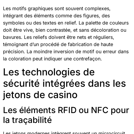
Les motifs graphiques sont souvent complexes,
intégrant des éléments comme des figures, des
symboles ou des textes en relief. La palette de couleurs
doit être vive, bien contrastée, et sans décoloration ou
bavures. Les reliefs doivent être nets et réguliers,
témoignant d’un procédé de fabrication de haute
précision. La moindre inversion de motif ou erreur dans
la coloration peut indiquer une contrefaçon.
Les technologies de
sécurité intégrées dans les
jetons de casino
Les éléments RFID ou NFC pour
la traçabilité
Les jetons modernes intègrent souvent un microcircuit