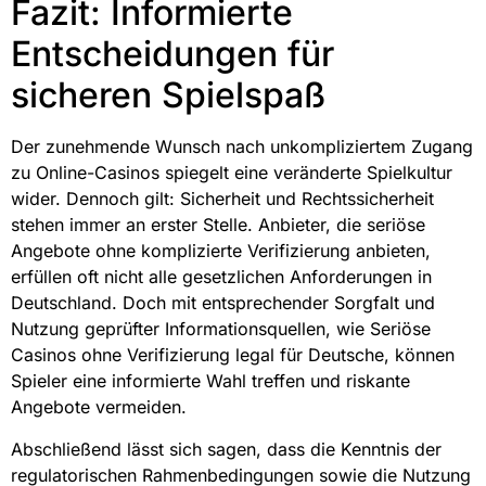
Fazit: Informierte
Entscheidungen für
sicheren Spielspaß
Der zunehmende Wunsch nach unkompliziertem Zugang
zu Online-Casinos spiegelt eine veränderte Spielkultur
wider. Dennoch gilt: Sicherheit und Rechtssicherheit
stehen immer an erster Stelle. Anbieter, die seriöse
Angebote ohne komplizierte Verifizierung anbieten,
erfüllen oft nicht alle gesetzlichen Anforderungen in
Deutschland. Doch mit entsprechender Sorgfalt und
Nutzung geprüfter Informationsquellen, wie Seriöse
Casinos ohne Verifizierung legal für Deutsche, können
Spieler eine informierte Wahl treffen und riskante
Angebote vermeiden.
Abschließend lässt sich sagen, dass die Kenntnis der
regulatorischen Rahmenbedingungen sowie die Nutzung