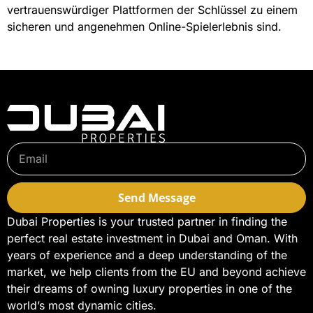
vertrauenswürdiger Plattformen der Schlüssel zu einem
sicheren und angenehmen Online-Spielerlebnis sind.
Send Message
Dubai Properties is your trusted partner in finding the
perfect real estate investment in Dubai and Oman. With
years of experience and a deep understanding of the
market, we help clients from the EU and beyond achieve
their dreams of owning luxury properties in one of the
world’s most dynamic cities.