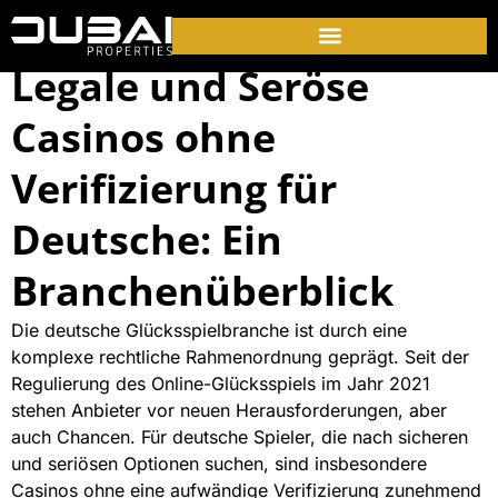
Legale und Seröse
Casinos ohne
Verifizierung für
Deutsche: Ein
Branchenüberblick
Die deutsche Glücksspielbranche ist durch eine
komplexe rechtliche Rahmenordnung geprägt. Seit der
Regulierung des Online-Glücksspiels im Jahr 2021
stehen Anbieter vor neuen Herausforderungen, aber
auch Chancen. Für deutsche Spieler, die nach sicheren
und seriösen Optionen suchen, sind insbesondere
Casinos ohne eine aufwändige Verifizierung zunehmend