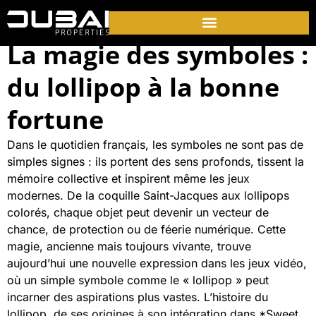
La magie des symboles :
du lollipop à la bonne
fortune
Dans le quotidien français, les symboles ne sont pas de
simples signes : ils portent des sens profonds, tissent la
mémoire collective et inspirent même les jeux
modernes. De la coquille Saint-Jacques aux lollipops
colorés, chaque objet peut devenir un vecteur de
chance, de protection ou de féerie numérique. Cette
magie, ancienne mais toujours vivante, trouve
aujourd’hui une nouvelle expression dans les jeux vidéo,
où un simple symbole comme le « lollipop » peut
incarner des aspirations plus vastes. L’histoire du
lollipop, de ses origines à son intégration dans *Sweet