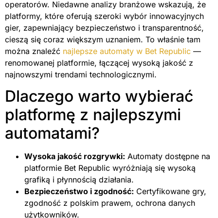
operatorów. Niedawne analizy branżowe wskazują, że
platformy, które oferują szeroki wybór innowacyjnych
gier, zapewniający bezpieczeństwo i transparentność,
cieszą się coraz większym uznaniem. To właśnie tam
można znaleźć
najlepsze automaty w Bet Republic
—
renomowanej platformie, łączącej wysoką jakość z
najnowszymi trendami technologicznymi.
Dlaczego warto wybierać
platformę z najlepszymi
automatami?
Wysoka jakość rozgrywki:
Automaty dostępne na
platformie Bet Republic wyróżniają się wysoką
grafiką i płynnością działania.
Bezpieczeństwo i zgodność:
Certyfikowane gry,
zgodność z polskim prawem, ochrona danych
użytkowników.