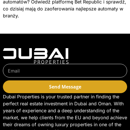
automatów? Odwiedź platformę Bet Republic i sprawdź,
co dzisiaj mają do zaoferowania najlepsze automaty w
branży.
Send Message
Dubai Properties is your trusted partner in finding the
perfect real estate investment in Dubai and Oman. With
years of experience and a deep understanding of the
market, we help clients from the EU and beyond achieve
their dreams of owning luxury properties in one of the