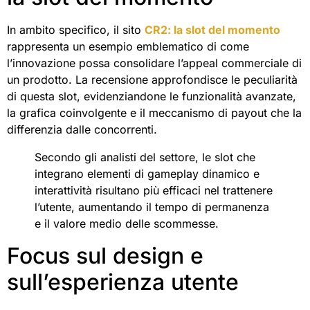
In ambito specifico, il sito
CR2: la slot del momento
rappresenta un esempio emblematico di come
l’innovazione possa consolidare l’appeal commerciale di
un prodotto. La recensione approfondisce le peculiarità
di questa slot, evidenziandone le funzionalità avanzate,
la grafica coinvolgente e il meccanismo di payout che la
differenzia dalle concorrenti.
Secondo gli analisti del settore, le slot che
integrano elementi di gameplay dinamico e
interattività risultano più efficaci nel trattenere
l’utente, aumentando il tempo di permanenza
e il valore medio delle scommesse.
Focus sul design e
sull’esperienza utente