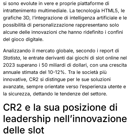
si sono evolute in vere e proprie piattaforme di
intrattenimento multimediale. La tecnologia HTML5, le
grafiche 3D, l’integrazione di intelligenza artificiale e le
possibilità di personalizzazione rappresentano solo
alcune delle innovazioni che hanno ridefinito i confini
del gioco digitale.
Analizzando il mercato globale, secondo i report di
Statista
, le entrate derivanti dai giochi di slot online nel
2023 superano i 50 miliardi di dollari, con una crescita
annuale stimata del 10-12%. Tra le società più
innovative, CR2 si distingue per le sue soluzioni
avanzate, sempre orientate verso l’esperienza utente e
la sicurezza, dettando le tendenze del settore.
CR2 e la sua posizione di
leadership nell’innovazione
delle slot