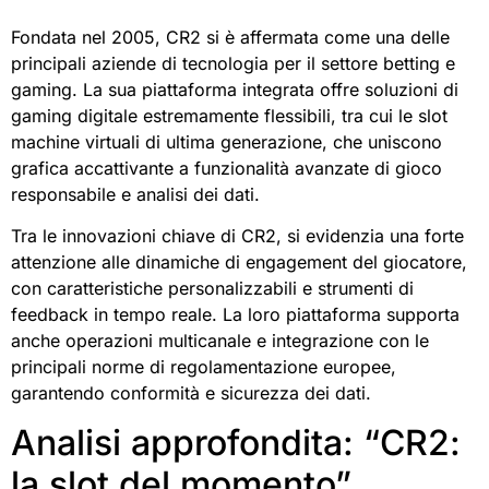
Fondata nel 2005, CR2 si è affermata come una delle
principali aziende di tecnologia per il settore betting e
gaming. La sua piattaforma integrata offre soluzioni di
gaming digitale estremamente flessibili, tra cui le slot
machine virtuali di ultima generazione, che uniscono
grafica accattivante a funzionalità avanzate di gioco
responsabile e analisi dei dati.
Tra le innovazioni chiave di CR2, si evidenzia una forte
attenzione alle dinamiche di engagement del giocatore,
con caratteristiche personalizzabili e strumenti di
feedback in tempo reale. La loro piattaforma supporta
anche operazioni multicanale e integrazione con le
principali norme di regolamentazione europee,
garantendo conformità e sicurezza dei dati.
Analisi approfondita: “CR2:
la slot del momento”