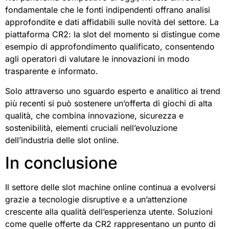
fondamentale che le fonti indipendenti offrano analisi
approfondite e dati affidabili sulle novità del settore. La
piattaforma CR2: la slot del momento si distingue come
esempio di approfondimento qualificato, consentendo
agli operatori di valutare le innovazioni in modo
trasparente e informato.
Solo attraverso uno sguardo esperto e analitico ai trend
più recenti si può sostenere un’offerta di giochi di alta
qualità, che combina innovazione, sicurezza e
sostenibilità, elementi cruciali nell’evoluzione
dell’industria delle slot online.
In conclusione
Il settore delle slot machine online continua a evolversi
grazie a tecnologie disruptive e a un’attenzione
crescente alla qualità dell’esperienza utente. Soluzioni
come quelle offerte da CR2 rappresentano un punto di