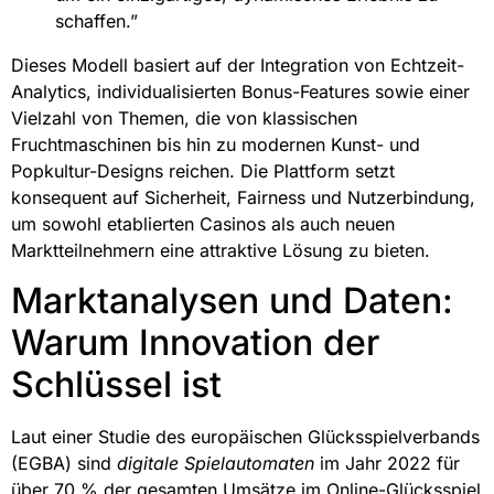
schaffen.”
Dieses Modell basiert auf der Integration von Echtzeit-
Analytics, individualisierten Bonus-Features sowie einer
Vielzahl von Themen, die von klassischen
Fruchtmaschinen bis hin zu modernen Kunst- und
Popkultur-Designs reichen. Die Plattform setzt
konsequent auf Sicherheit, Fairness und Nutzerbindung,
um sowohl etablierten Casinos als auch neuen
Marktteilnehmern eine attraktive Lösung zu bieten.
Marktanalysen und Daten:
Warum Innovation der
Schlüssel ist
Laut einer Studie des europäischen Glücksspielverbands
(EGBA) sind
digitale Spielautomaten
im Jahr 2022 für
über 70 % der gesamten Umsätze im Online-Glücksspiel