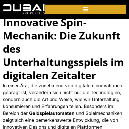
Innovative Spin-
Mechanik: Die Zukunft
des
Unterhaltungsspiels im
digitalen Zeitalter
In einer Ära, die zunehmend von digitalen Innovationen
geprägt ist, verändern sich nicht nur die Technologien,
sondern auch die Art und Weise, wie wir Unterhaltung
konsumieren und Erfahrungen teilen. Besonders im
Bereich der
Geldspielautomaten
und Spielmechaniken
zeigt sich eine bemerkenswerte Entwicklung, die von
innovativen Designs und digitalen Plattformen