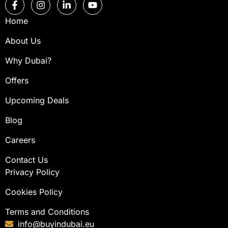
Home
About Us
Why Dubai?
Offers
Upcoming Deals
Blog
Careers
Contact Us
Privacy Policy
Cookies Policy
Terms and Conditions
info@buyindubai.eu