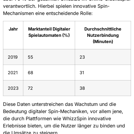
verantwortlich. Hierbei spielen innovative Spin-
Mechanismen eine entscheidende Rolle:
Jahr
Marktanteil Digitaler
Durchschnittliche
Spielautomaten (%)
Nutzerbindung
(Minuten)
2019
55
23
2021
68
31
2023
72
38
Diese Daten unterstreichen das Wachstum und die
Bedeutung digitaler Spin-Mechaniken, vor allem jene,
die durch Plattformen wie WhizzSpin innovative
Erlebnisse bieten, um die Nutzer länger zu binden und
die Umsätze zu steigern.