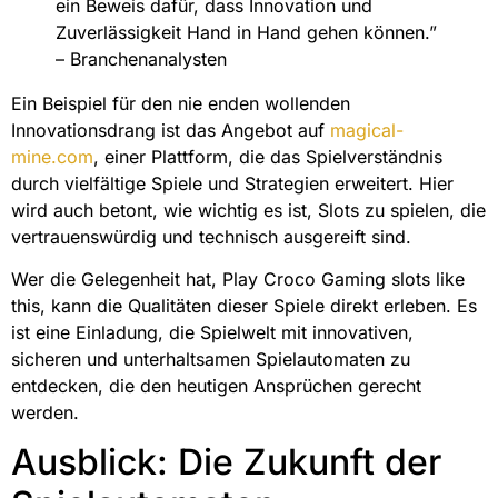
ein Beweis dafür, dass Innovation und
Zuverlässigkeit Hand in Hand gehen können.”
– Branchenanalysten
Ein Beispiel für den nie enden wollenden
Innovationsdrang ist das Angebot auf
magical-
mine.com
, einer Plattform, die das Spielverständnis
durch vielfältige Spiele und Strategien erweitert. Hier
wird auch betont, wie wichtig es ist, Slots zu spielen, die
vertrauenswürdig und technisch ausgereift sind.
Wer die Gelegenheit hat, Play Croco Gaming slots like
this, kann die Qualitäten dieser Spiele direkt erleben. Es
ist eine Einladung, die Spielwelt mit innovativen,
sicheren und unterhaltsamen Spielautomaten zu
entdecken, die den heutigen Ansprüchen gerecht
werden.
Ausblick: Die Zukunft der