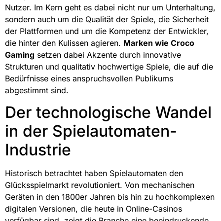
Nutzer. Im Kern geht es dabei nicht nur um Unterhaltung,
sondern auch um die Qualität der Spiele, die Sicherheit
der Plattformen und um die Kompetenz der Entwickler,
die hinter den Kulissen agieren.
Marken wie Croco
Gaming
setzen dabei Akzente durch innovative
Strukturen und qualitativ hochwertige Spiele, die auf die
Bedürfnisse eines anspruchsvollen Publikums
abgestimmt sind.
Der technologische Wandel
in der Spielautomaten-
Industrie
Historisch betrachtet haben Spielautomaten den
Glücksspielmarkt revolutioniert. Von mechanischen
Geräten in den 1800er Jahren bis hin zu hochkomplexen
digitalen Versionen, die heute in Online-Casinos
verfügbar sind, zeigt die Branche eine beeindruckende