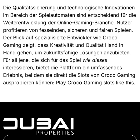
Die Qualitätssicherung und technologische Innovationen
im Bereich der Spielautomaten sind entscheidend für die
Weiterentwicklung der Online-Gaming-Branche. Nutzer
profitieren von fesselnden, sicheren und fairen Spielen.
Der Blick auf spezialisierte Entwickler wie Croco
Gaming zeigt, dass Kreativität und Qualität Hand in
Hand gehen, um zukunftsfähige Lösungen anzubieten.
Für all jene, die sich für das Spiel
wie dieses
interessieren, bietet die Plattform ein umfassendes
Erlebnis, bei dem sie direkt die Slots von Croco Gaming
ausprobieren können: Play Croco Gaming slots like this.