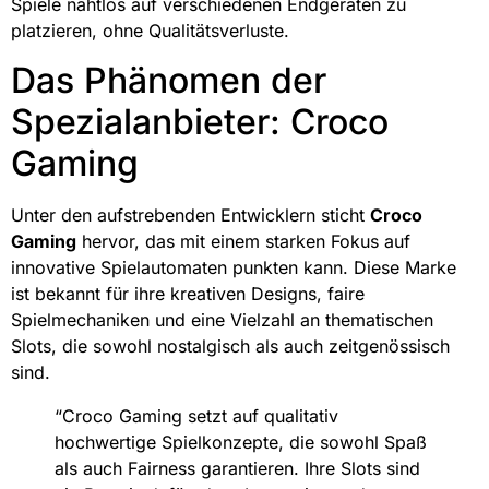
Spiele nahtlos auf verschiedenen Endgeräten zu
platzieren, ohne Qualitätsverluste.
Das Phänomen der
Spezialanbieter: Croco
Gaming
Unter den aufstrebenden Entwicklern sticht
Croco
Gaming
hervor, das mit einem starken Fokus auf
innovative Spielautomaten punkten kann. Diese Marke
ist bekannt für ihre kreativen Designs, faire
Spielmechaniken und eine Vielzahl an thematischen
Slots, die sowohl nostalgisch als auch zeitgenössisch
sind.
“Croco Gaming setzt auf qualitativ
hochwertige Spielkonzepte, die sowohl Spaß
als auch Fairness garantieren. Ihre Slots sind