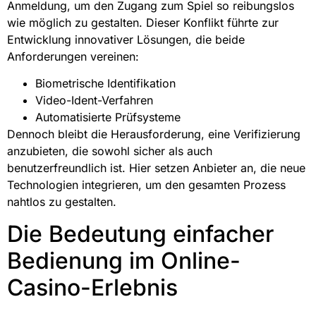
Anmeldung, um den Zugang zum Spiel so reibungslos
wie möglich zu gestalten. Dieser Konflikt führte zur
Entwicklung innovativer Lösungen, die beide
Anforderungen vereinen:
Biometrische Identifikation
Video-Ident-Verfahren
Automatisierte Prüfsysteme
Dennoch bleibt die Herausforderung, eine Verifizierung
anzubieten, die sowohl sicher als auch
benutzerfreundlich ist. Hier setzen Anbieter an, die neue
Technologien integrieren, um den gesamten Prozess
nahtlos zu gestalten.
Die Bedeutung einfacher
Bedienung im Online-
Casino-Erlebnis