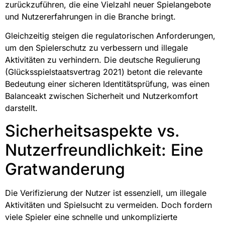
zurückzuführen, die eine Vielzahl neuer Spielangebote
und Nutzererfahrungen in die Branche bringt.
Gleichzeitig steigen die regulatorischen Anforderungen,
um den Spielerschutz zu verbessern und illegale
Aktivitäten zu verhindern. Die deutsche Regulierung
(Glücksspielstaatsvertrag 2021) betont die relevante
Bedeutung einer sicheren Identitätsprüfung, was einen
Balanceakt zwischen Sicherheit und Nutzerkomfort
darstellt.
Sicherheitsaspekte vs.
Nutzerfreundlichkeit: Eine
Gratwanderung
Die Verifizierung der Nutzer ist essenziell, um illegale
Aktivitäten und Spielsucht zu vermeiden. Doch fordern
viele Spieler eine schnelle und unkomplizierte