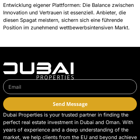
Entwicklung eigener Plattformen: Die Balance zwischen
Innovation und Vertrauen ist essenziell. Anbieter, die
diesen Spagat meistern, sichern sich eine führende
Position im zunehmend wettbewerbsintensiven Markt.
Send Message
Dubai Properties is your trusted partner in finding the
perfect real estate investment in Dubai and Oman. With
years of experience and a deep understanding of the
market, we help clients from the EU and beyond achieve