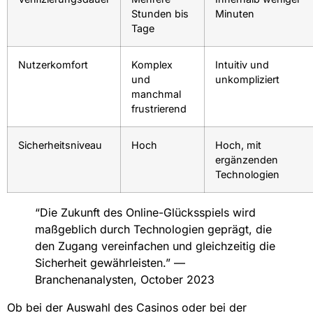
Stunden bis
Minuten
Tage
Nutzerkomfort
Komplex
Intuitiv und
und
unkompliziert
manchmal
frustrierend
Sicherheitsniveau
Hoch
Hoch, mit
ergänzenden
Technologien
“Die Zukunft des Online-Glücksspiels wird
maßgeblich durch Technologien geprägt, die
den Zugang vereinfachen und gleichzeitig die
Sicherheit gewährleisten.” —
Branchenanalysten, October 2023
Ob bei der Auswahl des Casinos oder bei der