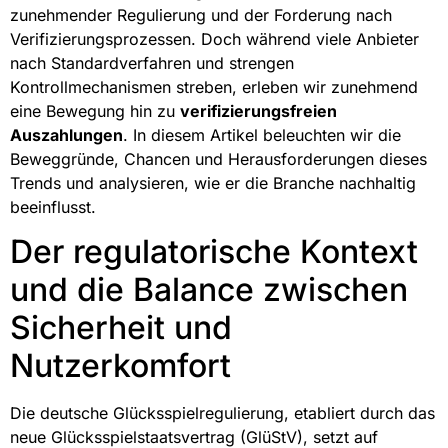
zunehmender Regulierung und der Forderung nach
Verifizierungsprozessen. Doch während viele Anbieter
nach Standardverfahren und strengen
Kontrollmechanismen streben, erleben wir zunehmend
eine Bewegung hin zu
verifizierungsfreien
Auszahlungen
. In diesem Artikel beleuchten wir die
Beweggründe, Chancen und Herausforderungen dieses
Trends und analysieren, wie er die Branche nachhaltig
beeinflusst.
Der regulatorische Kontext
und die Balance zwischen
Sicherheit und
Nutzerkomfort
Die deutsche Glücksspielregulierung, etabliert durch das
neue Glücksspielstaatsvertrag (GlüStV), setzt auf