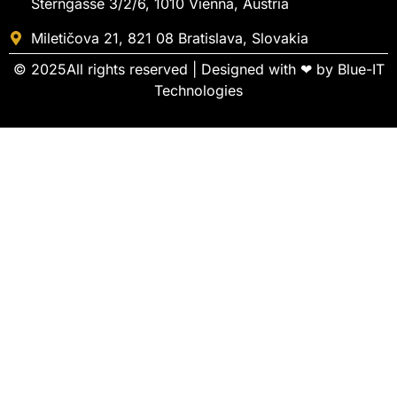
Sterngasse 3/2/6, 1010 Vienna, Austria
Miletičova 21, 821 08 Bratislava, Slovakia
© 2025All rights reserved | Designed with ❤ by
Blue-IT
Technologies