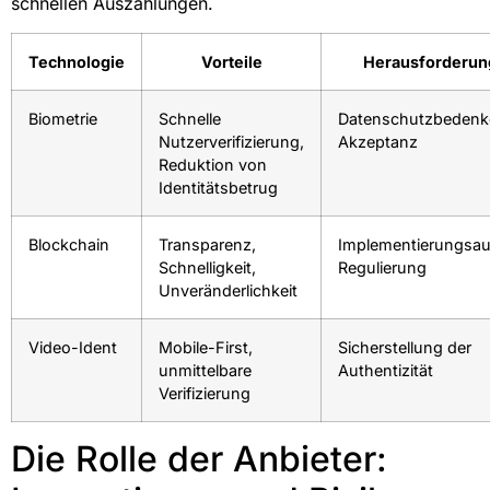
schnellen Auszahlungen.
Technologie
Vorteile
Herausforderu
Biometrie
Schnelle
Datenschutzbedenk
Nutzerverifizierung,
Akzeptanz
Reduktion von
Identitätsbetrug
Blockchain
Transparenz,
Implementierungsa
Schnelligkeit,
Regulierung
Unveränderlichkeit
Video-Ident
Mobile-First,
Sicherstellung der
unmittelbare
Authentizität
Verifizierung
Die Rolle der Anbieter: