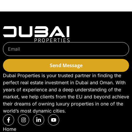
Send Message
Dubai Properties is your trusted partner in finding the
perfect real estate investment in Dubai and Oman. With
years of experience and a deep understanding of the
market, we help clients from the EU and beyond achieve
their dreams of owning luxury properties in one of the
world’s most dynamic cities.
Home