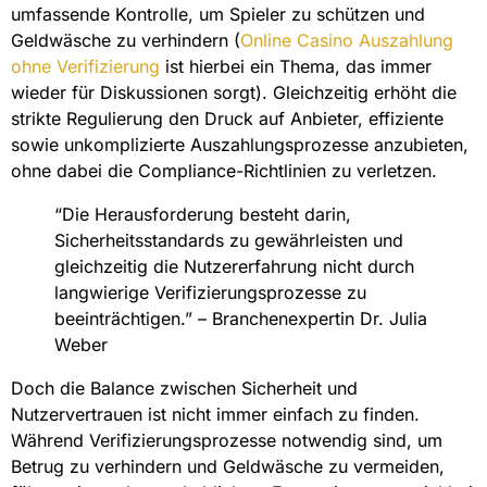
umfassende Kontrolle, um Spieler zu schützen und
Geldwäsche zu verhindern (
Online Casino Auszahlung
ohne Verifizierung
ist hierbei ein Thema, das immer
wieder für Diskussionen sorgt). Gleichzeitig erhöht die
strikte Regulierung den Druck auf Anbieter, effiziente
sowie unkomplizierte Auszahlungsprozesse anzubieten,
ohne dabei die Compliance-Richtlinien zu verletzen.
“Die Herausforderung besteht darin,
Sicherheitsstandards zu gewährleisten und
gleichzeitig die Nutzererfahrung nicht durch
langwierige Verifizierungsprozesse zu
beeinträchtigen.” – Branchenexpertin Dr. Julia
Weber
Doch die Balance zwischen Sicherheit und
Nutzervertrauen ist nicht immer einfach zu finden.
Während Verifizierungsprozesse notwendig sind, um
Betrug zu verhindern und Geldwäsche zu vermeiden,