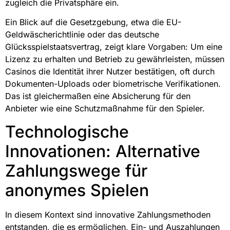
zugleich die Privatsphäre ein.
Ein Blick auf die Gesetzgebung, etwa die EU-
Geldwäscherichtlinie oder das deutsche
Glücksspielstaatsvertrag, zeigt klare Vorgaben: Um eine
Lizenz zu erhalten und Betrieb zu gewährleisten, müssen
Casinos die Identität ihrer Nutzer bestätigen, oft durch
Dokumenten-Uploads oder biometrische Verifikationen.
Das ist gleichermaßen eine Absicherung für den
Anbieter wie eine Schutzmaßnahme für den Spieler.
Technologische
Innovationen: Alternative
Zahlungswege für
anonymes Spielen
In diesem Kontext sind innovative Zahlungsmethoden
entstanden, die es ermöglichen, Ein- und Auszahlungen