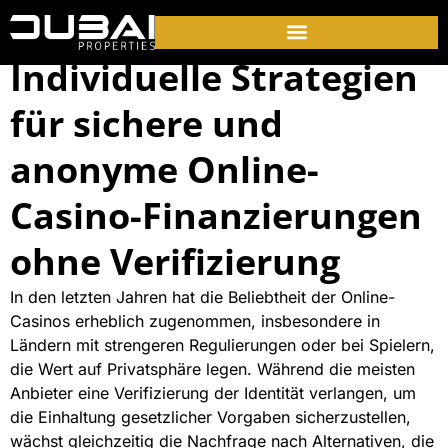
Individuelle Strategien
für sichere und
anonyme Online-
Casino-Finanzierungen
ohne Verifizierung
In den letzten Jahren hat die Beliebtheit der Online-
Casinos erheblich zugenommen, insbesondere in
Ländern mit strengeren Regulierungen oder bei Spielern,
die Wert auf Privatsphäre legen. Während die meisten
Anbieter eine Verifizierung der Identität verlangen, um
die Einhaltung gesetzlicher Vorgaben sicherzustellen,
wächst gleichzeitig die Nachfrage nach Alternativen, die