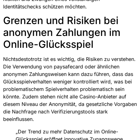
Identitätschecks schützen möchten.
Grenzen und Risiken bei
anonymen Zahlungen im
Online-Glücksspiel
Nichtsdestotrotz ist es wichtig, die Risiken zu verstehen.
Die Verwendung von paysafecard oder ähnlichen
anonymen Zahlungsweisen kann dazu führen, dass das
Glücksspielverhalten weniger kontrolliert wird, was bei
problematischem Spielverhalten problematisch sein
könnte. Zudem stehen nicht alle Casino-Anbieter auf
diesem Niveau der Anonymität, da gesetzliche Vorgaben
die Nachfrage nach Verifizierungstools stark
beeinflussen.
„Der Trend zu mehr Datenschutz im Online-
Glücksspiel eröffnet innovative Zugangswege,