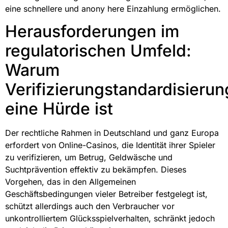
eine schnellere und anony here Einzahlung ermöglichen.
Herausforderungen im
regulatorischen Umfeld:
Warum
Verifizierungstandardisierun
eine Hürde ist
Der rechtliche Rahmen in Deutschland und ganz Europa
erfordert von Online-Casinos, die Identität ihrer Spieler
zu verifizieren, um Betrug, Geldwäsche und
Suchtprävention effektiv zu bekämpfen. Dieses
Vorgehen, das in den Allgemeinen
Geschäftsbedingungen vieler Betreiber festgelegt ist,
schützt allerdings auch den Verbraucher vor
unkontrolliertem Glücksspielverhalten, schränkt jedoch