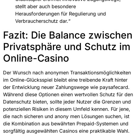
stellt aber auch besondere
Herausforderungen für Regulierung und
Verbraucherschutz dar.“
Fazit: Die Balance zwischen
Privatsphäre und Schutz im
Online-Casino
Der Wunsch nach anonymen Transaktionsmöglichkeiten
im Online-Glücksspiel bleibt eine treibende Kraft hinter
der Entwicklung neuer Zahlungswege wie paysafecard.
Während diese Optionen einen wertvollen Schutz für den
Datenschutz bieten, sollte jeder Nutzer die Grenzen und
potenziellen Risiken in diesem Umfeld kennen. Für jene,
die nach sicheren und anony men Lösungen suchen, ist
die Kombination aus bewährten Prepaid-Systemen und
sorgfältig ausgewählten Casinos eine praktikable Wahl.