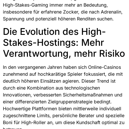
High-Stakes-Gaming immer mehr an Bedeutung,
insbesondere für erfahrene Zocker, die nach Adrenalin,
Spannung und potenziell höheren Renditen suchen.
Die Evolution des High-
Stakes-Hostings: Mehr
Verantwortung, mehr Risiko
In den vergangenen Jahren haben sich Online-Casinos
zunehmend auf hochkarätige Spieler fokussiert, die mit
deutlich höheren Einsätzen agieren. Dieser Trend ist
durch eine Kombination aus technologischen
Innovationen, verbesserten Sicherheitsmaßnahmen und
einer differenzierten Zielgruppenstrategie bedingt.
Hochwertige Plattformen bieten mittlerweile individuell
zugeschnittene Limits, persönliche Berater und spezielle
Boni für High-Roller an, um diese Kundschaft optimal zu