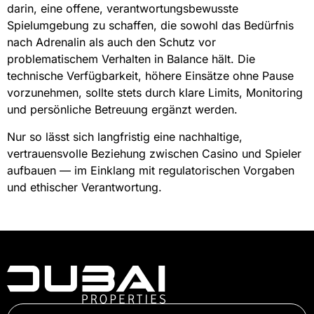
darin, eine offene, verantwortungsbewusste
Spielumgebung zu schaffen, die sowohl das Bedürfnis
nach Adrenalin als auch den Schutz vor
problematischem Verhalten in Balance hält. Die
technische Verfügbarkeit, höhere Einsätze ohne Pause
vorzunehmen, sollte stets durch klare Limits, Monitoring
und persönliche Betreuung ergänzt werden.
Nur so lässt sich langfristig eine nachhaltige,
vertrauensvolle Beziehung zwischen Casino und Spieler
aufbauen — im Einklang mit regulatorischen Vorgaben
und ethischer Verantwortung.