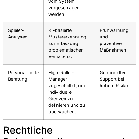
vom System
vorgeschlagen
werden.
Spieler-
KI-basierte
Frühwarnung
Analysen
Mustererkennung
und
zur Erfassung
präventive
problematischen
Maßnahmen.
Verhaltens.
Personalisierte
High-Roller-
Gebündelter
Beratung
Manager
Support bei
zugeschaltet, um
hohem Risiko.
individuelle
Grenzen zu
definieren und zu
überwachen.
Rechtliche