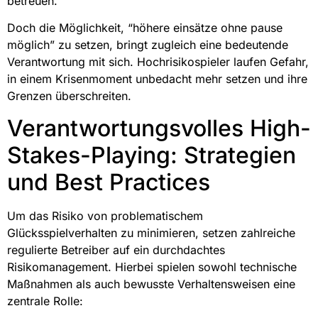
betreuen.
Doch die Möglichkeit, “höhere einsätze ohne pause
möglich” zu setzen, bringt zugleich eine bedeutende
Verantwortung mit sich. Hochrisikospieler laufen Gefahr,
in einem Krisenmoment unbedacht mehr setzen und ihre
Grenzen überschreiten.
Verantwortungsvolles High-
Stakes-Playing: Strategien
und Best Practices
Um das Risiko von problematischem
Glücksspielverhalten zu minimieren, setzen zahlreiche
regulierte Betreiber auf ein durchdachtes
Risikomanagement. Hierbei spielen sowohl technische
Maßnahmen als auch bewusste Verhaltensweisen eine
zentrale Rolle: