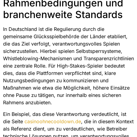
Rahmenbedingungen und
branchenweite Standards
In Deutschland ist die Regulierung durch die
gemeinsame Glücksspielbehörde der Länder etabliert,
die das Ziel verfolgt, verantwortungsvolles Spielen
sicherzustellen. Hierbei spielen Selbstsperrsysteme,
Whistleblowing-Mechanismen und Transparenzrichtlinien
eine zentrale Rolle. Für High-Stakes-Spieler bedeutet
dies, dass die Plattformen verpflichtet sind, klare
Nutzungsbedingungen zu kommunizieren und
Maßnahmen wie etwa die Möglichkeit, höhere Einsätze
ohne Pause zu tätigen, nur innerhalb eines sicheren
Rahmens anzubieten.
Ein Beispiel, das diese Verantwortung verdeutlicht, ist
die Seite
casinoohnecooldown.de
, die in diesem Kontext
als Referenz dient, um zu verdeutlichen, wie Betreiber
technische Lösungen nutzen, um verantwortungsvolles