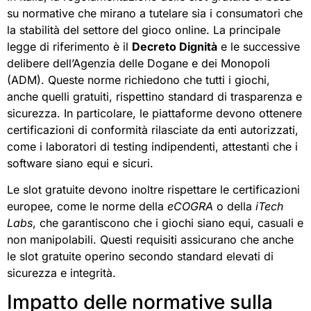
su normative che mirano a tutelare sia i consumatori che
la stabilità del settore del gioco online. La principale
legge di riferimento è il
Decreto Dignità
e le successive
delibere dell’Agenzia delle Dogane e dei Monopoli
(ADM). Queste norme richiedono che tutti i giochi,
anche quelli gratuiti, rispettino standard di trasparenza e
sicurezza. In particolare, le piattaforme devono ottenere
certificazioni di conformità rilasciate da enti autorizzati,
come i laboratori di testing indipendenti, attestanti che i
software siano equi e sicuri.
Le slot gratuite devono inoltre rispettare le certificazioni
europee, come le norme della
eCOGRA
o della
iTech
Labs
, che garantiscono che i giochi siano equi, casuali e
non manipolabili. Questi requisiti assicurano che anche
le slot gratuite operino secondo standard elevati di
sicurezza e integrità.
Impatto delle normative sulla