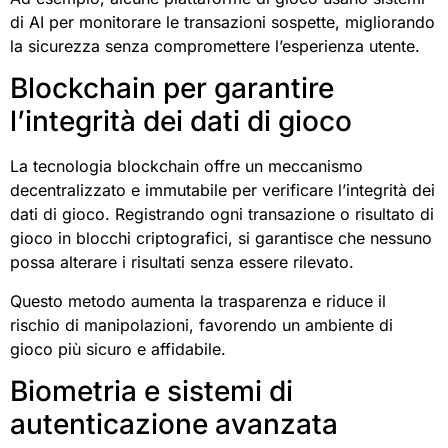
di AI per monitorare le transazioni sospette, migliorando
la sicurezza senza compromettere l’esperienza utente.
Blockchain per garantire
l’integrità dei dati di gioco
La tecnologia blockchain offre un meccanismo
decentralizzato e immutabile per verificare l’integrità dei
dati di gioco. Registrando ogni transazione o risultato di
gioco in blocchi criptografici, si garantisce che nessuno
possa alterare i risultati senza essere rilevato.
Questo metodo aumenta la trasparenza e riduce il
rischio di manipolazioni, favorendo un ambiente di
gioco più sicuro e affidabile.
Biometria e sistemi di
autenticazione avanzata