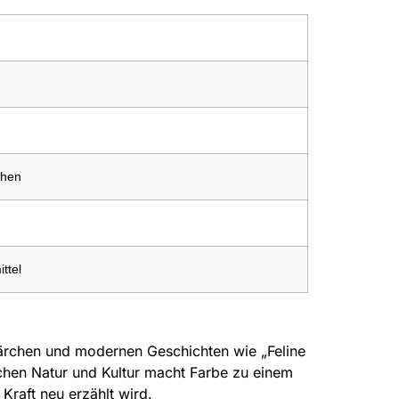
chen
ttel
Märchen und modernen Geschichten wie „Feline
schen Natur und Kultur macht Farbe zu einem
Kraft neu erzählt wird.