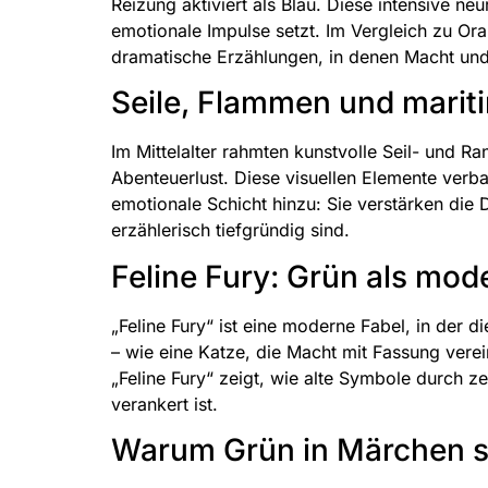
Reizung aktiviert als Blau. Diese intensive n
emotionale Impulse setzt. Im Vergleich zu Oran
dramatische Erzählungen, in denen Macht un
Seile, Flammen und mari
Im Mittelalter rahmten kunstvolle Seil- und R
Abenteuerlust. Diese visuellen Elemente verb
emotionale Schicht hinzu: Sie verstärken die 
erzählerisch tiefgründig sind.
Feline Fury: Grün als mod
„Feline Fury“ ist eine moderne Fabel, in der
– wie eine Katze, die Macht mit Fassung vere
„Feline Fury“ zeigt, wie alte Symbole durch z
verankert ist.
Warum Grün in Märchen so