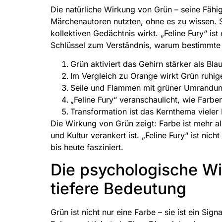
Die natürliche Wirkung von Grün – seine Fähigk
Märchenautoren nutzten, ohne es zu wissen. S
kollektiven Gedächtnis wirkt. „Feline Fury“ is
Schlüssel zum Verständnis, warum bestimmte 
Grün aktiviert das Gehirn stärker als Bla
Im Vergleich zu Orange wirkt Grün ruhige
Seile und Flammen mit grüner Umrandung 
„Feline Fury“ veranschaulicht, wie Farb
Transformation ist das Kernthema viele
Die Wirkung von Grün zeigt: Farbe ist mehr al
und Kultur verankert ist. „Feline Fury“ ist nic
bis heute fasziniert.
Die psychologische W
tiefere Bedeutung
Grün ist nicht nur eine Farbe – sie ist ein Si