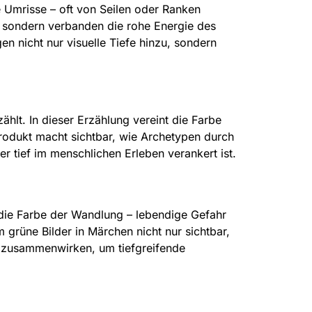
e Umrisse – oft von Seilen oder Ranken
, sondern verbanden die rohe Energie des
n nicht nur visuelle Tiefe hinzu, sondern
ählt. In dieser Erzählung vereint die Farbe
rodukt macht sichtbar, wie Archetypen durch
r tief im menschlichen Erleben verankert ist.
 die Farbe der Wandlung – lebendige Gefahr
 grüne Bilder in Märchen nicht nur sichtbar,
ng zusammenwirken, um tiefgreifende