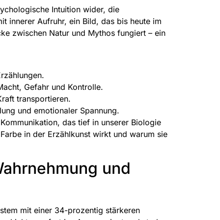
ychologische Intuition wider, die
innerer Aufruhr, ein Bild, das bis heute im
ücke zwischen Natur und Mythos fungiert – ein
Erzählungen.
acht, Gefahr und Kontrolle.
aft transportieren.
dlung und emotionaler Spannung.
Kommunikation, das tief in unserer Biologie
ie Farbe in der Erzählkunst wirkt und warum sie
 Wahrnehmung und
system mit einer 34-prozentig stärkeren