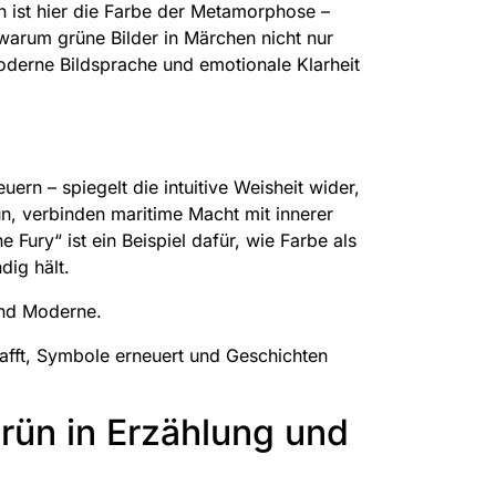
 ist hier die Farbe der Metamorphose –
warum grüne Bilder in Märchen nicht nur
moderne Bildsprache und emotionale Klarheit
ern – spiegelt die intuitive Weisheit wider,
n, verbinden maritime Macht mit innerer
e Fury“ ist ein Beispiel dafür, wie Farbe als
ig hält.
 und Moderne.
chafft, Symbole erneuert und Geschichten
rün in Erzählung und