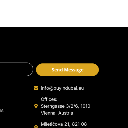
Send Message
info@buyindubai.eu
Offices:
Sterngasse 3/2/6, 1010
ns
Vienna, Austria
Miletičova 21, 821 08