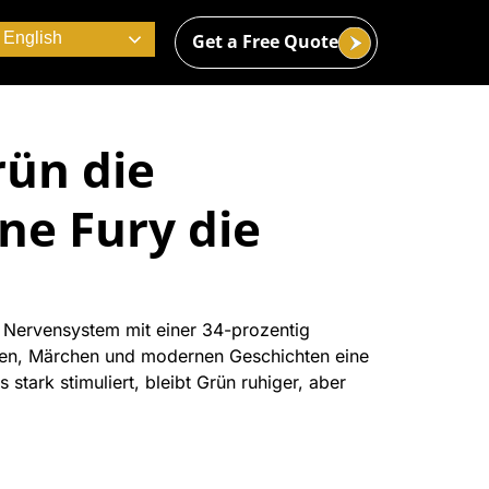
English
Get a Free Quote
ün die
ine Fury die
as Nervensystem mit einer 34-prozentig
bolen, Märchen und modernen Geschichten eine
tark stimuliert, bleibt Grün ruhiger, aber