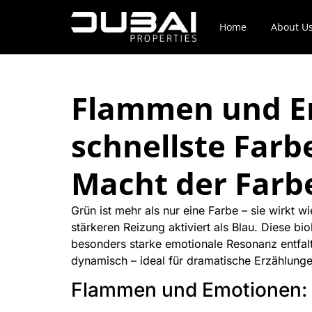
Home
About U
Flammen und E
schnellste Farbe
Macht der Farb
Grün ist mehr als nur eine Farbe – sie wirkt 
stärkeren Reizung aktiviert als Blau. Diese 
besonders starke emotionale Resonanz entfalte
dynamisch – ideal für dramatische Erzählung
Flammen und Emotionen: F