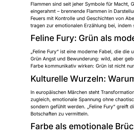
Flammen sind seit jeher Symbole für Macht, Ge
eingerahmt – brennende Flammen in Darstellun
Feuers mit Kontrolle und Geschichten von Aben
tragen zur emotionalen Erzählung bei, indem 
Feline Fury: Grün als mo
„Feline Fury“ ist eine moderne Fabel, die die 
Grün Angst und Bewunderung: wild, aber gebu
Farbe kommunikativ wirken: Grün ist nicht nur
Kulturelle Wurzeln: Waru
In europäischen Märchen steht Transformation
zugleich, emotionale Spannung ohne chaotische
sondern gefühlt werden. „Feline Fury“ greift
Botschaften zu vermitteln.
Farbe als emotionale Brü