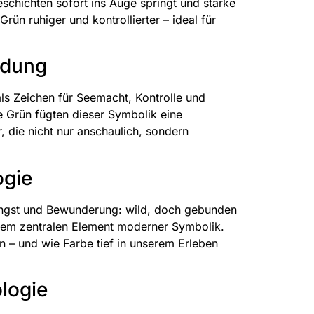
eschichten sofort ins Auge springt und starke
rün ruhiger und kontrollierter – ideal für
ndung
als Zeichen für Seemacht, Kontrolle und
e Grün fügten dieser Symbolik eine
, die nicht nur anschaulich, sondern
ogie
t Angst und Bewunderung: wild, doch gebunden
inem zentralen Element moderner Symbolik.
n – und wie Farbe tief in unserem Erleben
logie