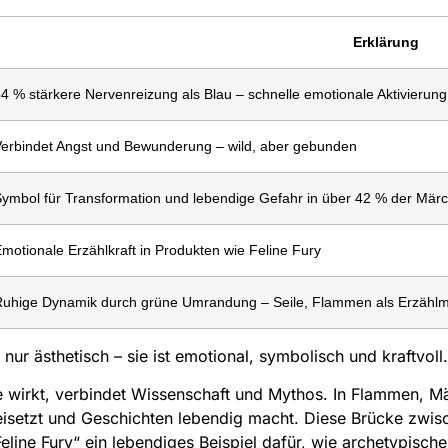
Erklärung
4 % stärkere Nervenreizung als Blau – schnelle emotionale Aktivierung
erbindet Angst und Bewunderung – wild, aber gebunden
ymbol für Transformation und lebendige Gefahr in über 42 % der Mär
motionale Erzählkraft in Produkten wie Feline Fury
uhige Dynamik durch grüne Umrandung – Seile, Flammen als Erzählmi
ur ästhetisch – sie ist emotional, symbolisch und kraftvoll.
be wirkt, verbindet Wissenschaft und Mythos. In Flammen, 
freisetzt und Geschichten lebendig macht. Diese Brücke zwi
ine Fury“ ein lebendiges Beispiel dafür, wie archetypische 