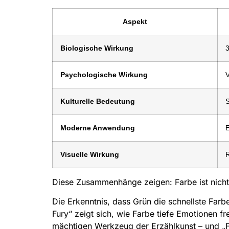
Aspekt
Biologische Wirkung
3
Psychologische Wirkung
V
Kulturelle Bedeutung
S
Moderne Anwendung
E
Visuelle Wirkung
R
Diese Zusammenhänge zeigen: Farbe ist nicht n
Die Erkenntnis, dass Grün die schnellste Far
Fury“ zeigt sich, wie Farbe tiefe Emotionen 
mächtigen Werkzeug der Erzählkunst – und „Fel