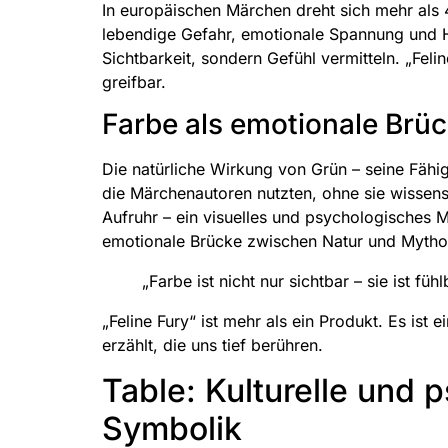
In europäischen Märchen dreht sich mehr als
lebendige Gefahr, emotionale Spannung und Ho
Sichtbarkeit, sondern Gefühl vermitteln. „Fel
greifbar.
Farbe als emotionale Brü
Die natürliche Wirkung von Grün – seine Fähigk
die Märchenautoren nutzten, ohne sie wissens
Aufruhr – ein visuelles und psychologisches Mus
emotionale Brücke zwischen Natur und Mythos
„Farbe ist nicht nur sichtbar – sie ist f
„Feline Fury“ ist mehr als ein Produkt. Es ist
erzählt, die uns tief berühren.
Table: Kulturelle und
Symbolik