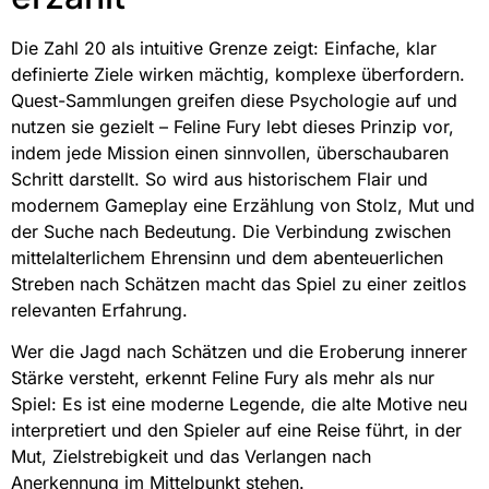
Die Zahl 20 als intuitive Grenze zeigt: Einfache, klar
definierte Ziele wirken mächtig, komplexe überfordern.
Quest-Sammlungen greifen diese Psychologie auf und
nutzen sie gezielt – Feline Fury lebt dieses Prinzip vor,
indem jede Mission einen sinnvollen, überschaubaren
Schritt darstellt. So wird aus historischem Flair und
modernem Gameplay eine Erzählung von Stolz, Mut und
der Suche nach Bedeutung. Die Verbindung zwischen
mittelalterlichem Ehrensinn und dem abenteuerlichen
Streben nach Schätzen macht das Spiel zu einer zeitlos
relevanten Erfahrung.
Wer die Jagd nach Schätzen und die Eroberung innerer
Stärke versteht, erkennt Feline Fury als mehr als nur
Spiel: Es ist eine moderne Legende, die alte Motive neu
interpretiert und den Spieler auf eine Reise führt, in der
Mut, Zielstrebigkeit und das Verlangen nach
Anerkennung im Mittelpunkt stehen.