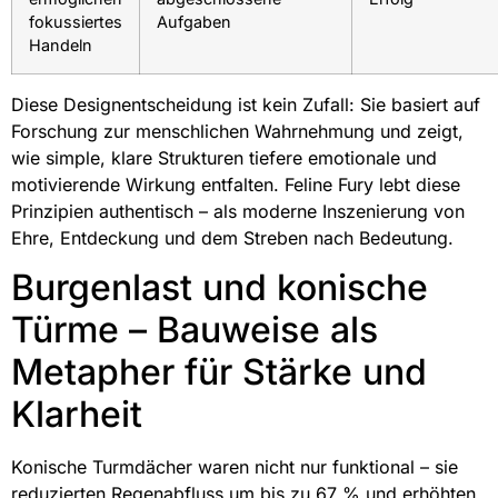
fokussiertes
Aufgaben
Handeln
Diese Designentscheidung ist kein Zufall: Sie basiert auf
Forschung zur menschlichen Wahrnehmung und zeigt,
wie simple, klare Strukturen tiefere emotionale und
motivierende Wirkung entfalten. Feline Fury lebt diese
Prinzipien authentisch – als moderne Inszenierung von
Ehre, Entdeckung und dem Streben nach Bedeutung.
Burgenlast und konische
Türme – Bauweise als
Metapher für Stärke und
Klarheit
Konische Turmdächer waren nicht nur funktional – sie
reduzierten Regenabfluss um bis zu 67 % und erhöhten