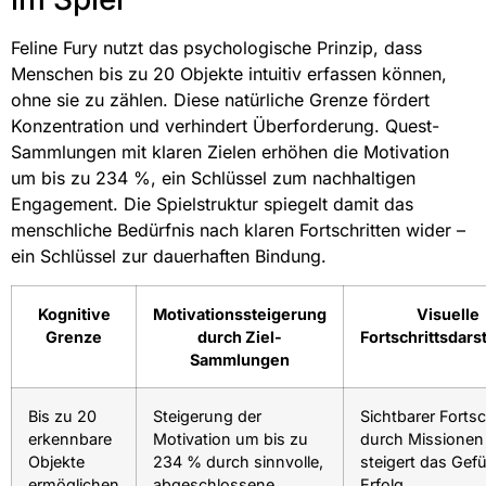
Feline Fury nutzt das psychologische Prinzip, dass
Menschen bis zu 20 Objekte intuitiv erfassen können,
ohne sie zu zählen. Diese natürliche Grenze fördert
Konzentration und verhindert Überforderung. Quest-
Sammlungen mit klaren Zielen erhöhen die Motivation
um bis zu 234 %, ein Schlüssel zum nachhaltigen
Engagement. Die Spielstruktur spiegelt damit das
menschliche Bedürfnis nach klaren Fortschritten wider –
ein Schlüssel zur dauerhaften Bindung.
Kognitive
Motivationssteigerung
Visuelle
Grenze
durch Ziel-
Fortschrittsdars
Sammlungen
Bis zu 20
Steigerung der
Sichtbarer Fortsc
erkennbare
Motivation um bis zu
durch Missionen
Objekte
234 % durch sinnvolle,
steigert das Gef
ermöglichen
abgeschlossene
Erfolg