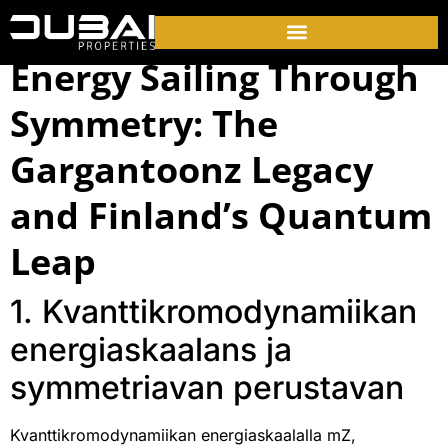
Energy Sailing Through
Symmetry: The
Gargantoonz Legacy
and Finland’s Quantum
Leap
1. Kvanttikromodynamiikan
energiaskaalans ja
symmetriavan perustavan
Kvanttikromodynamiikan energiaskaalalla mZ,