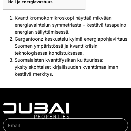
kieli ja energiavastuus
Kvanttikromokomikroskopi näyttää mikvään
energiavaihtelun symmetriasta – kestävä tasapaino
energian säilyttämisessä.
Gargantoonz keskustelu kylmä energiapohjavirtaus
Suomen ympäristössä ja kvanttikriisin
teknologisessa kohdistuksessa.
Suomalaisten kvanttifysikan kulttuurissa:
yksityiskohtaiset kirjallisuuden kvanttimaailman
kestävä merkitys.