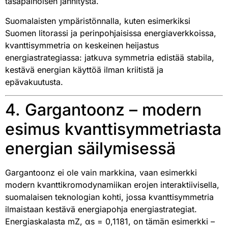
tasapainoisen jännitystä.
Suomalaisten ympäristönnalla, kuten esimerkiksi
Suomen litorassi ja perinpohjaisissa energiaverkkoissa,
kvanttisymmetria on keskeinen heijastus
energiastrategiassa: jatkuva symmetria edistää stabila,
kestävä energian käyttöä ilman kriitistä ja
epävakuutusta.
4. Gargantoonz – modern
esimus kvanttisymmetriasta
energian säilymisessä
Gargantoonz ei ole vain markkina, vaan esimerkki
modern kvanttikromodynamiikan erojen interaktiivisella,
suomalaisen teknologian kohti, jossa kvanttisymmetria
ilmaistaan kestävä energiapohja energiastrategiat.
Energiaskalasta mZ, αs = 0,1181, on tämän esimerkki –