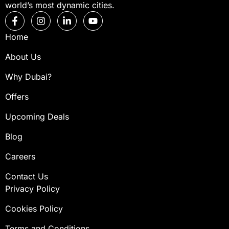
world’s most dynamic cities.
Home
About Us
Why Dubai?
Offers
Upcoming Deals
Blog
Careers
Contact Us
Privacy Policy
Cookies Policy
Terms and Conditions