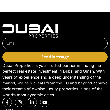
Send Message
Dubai Properties is your trusted partner in finding the
perfect real estate investment in Dubai and Oman. With
years of experience and a deep understanding of the
market, we help clients from the EU and beyond achieve
their dreams of owning luxury properties in one of the
world’s most dynamic cities.