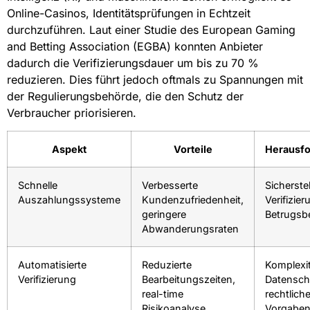
Online-Casinos, Identitätsprüfungen in Echtzeit
durchzuführen. Laut einer Studie des European Gaming
and Betting Association (EGBA) konnten Anbieter
dadurch die Verifizierungsdauer um bis zu 70 %
reduzieren. Dies führt jedoch oftmals zu Spannungen mit
der Regulierungsbehörde, die den Schutz der
Verbraucher priorisieren.
Aspekt
Vorteile
Herausf
Schnelle
Verbesserte
Sicherste
Auszahlungssysteme
Kundenzufriedenheit,
Verifizier
geringere
Betrugs
Abwanderungsraten
Automatisierte
Reduzierte
Komplexit
Verifizierung
Bearbeitungszeiten,
Datensch
real-time
rechtlich
Risikoanalyse
Vorgabe