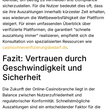
sicherzustellen. Für die Nutzer bedeutet dies oft, dass
sie ihre Auszahlungen innerhalb kürzester Zeit erhalten,
was wiederum die Wettbewerbsfähigkeit der Plattform
steigert. Für einen umfassenden Überblick über
verifizierte Plattformen, die garantiert “schnelle
auszahlung immer” realisieren, empfiehlt sich die
Konsultation von spezialisierten Ressourcen wie
casinoohneverifizierungsbedarf.de
.
Fazit: Vertrauen durch
Geschwindigkeit und
Sicherheit
Die Zukunft der Online-Casinobranche liegt in der
Balance zwischen Nutzerzufriedenheit und
regulatorischer Konformität. Schnellstmögliche
Auszahlungen sind ein entscheidender Faktor für die