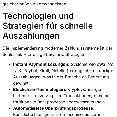
gleichermaßen zu gewährleisten.
Technologien und
Strategien für schnelle
Auszahlungen
Die Implementierung moderner Zahlungssysteme ist der
Schlüssel. Hier einige bewährte Strategien:
Instant Payment Lösungen:
Systeme wie eWallets
(z.B. PayPal, Skrill, Neteller) ermöglichen sofortige
Auszahlungen, was in der Branche an Bedeutung
gewinnt.
Blockchain-Technologien:
Kryptowährungen
bieten fast unverzügliche Transaktionen, ohne auf
traditionelle Bankprozesse angewiesen zu sein.
Automatisierte Überprüfungsprozesse:
Künstliche Intelligenz und maschinelles Lernen