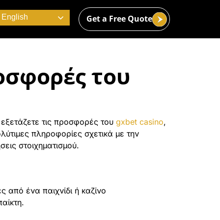
English
Get a Free Quote
ροσφορές του
ν εξετάζετε τις προσφορές του
gxbet casino
,
πολύτιμες πληροφορίες σχετικά με την
ήσεις στοιχηματισμού.
ς από ένα παιχνίδι ή καζίνο
αίκτη.