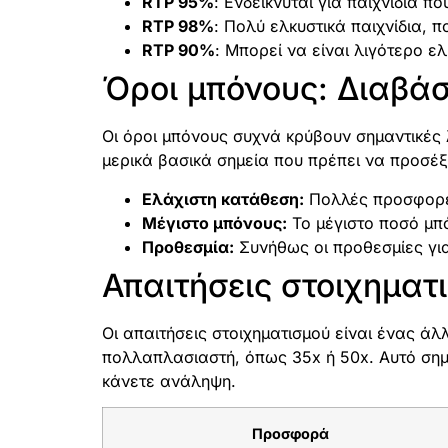
RTP 95%
: Ενδείκνυται για παιχνίδια 
RTP 98%
: Πολύ ελκυστικά παιχνίδια,
RTP 90%
: Μπορεί να είναι λιγότερο ε
Όροι μπόνους: Διαβά
Οι όροι μπόνους συχνά κρύβουν σημαντικές
μερικά βασικά σημεία που πρέπει να προσέξ
Ελάχιστη κατάθεση:
Πολλές προσφορές
Μέγιστο μπόνους:
Το μέγιστο ποσό μπ
Προθεσμία:
Συνήθως οι προθεσμίες για
Απαιτήσεις στοιχηματι
Οι απαιτήσεις στοιχηματισμού είναι ένας ά
πολλαπλασιαστή, όπως 35x ή 50x. Αυτό σημα
κάνετε ανάληψη.
Προσφορά