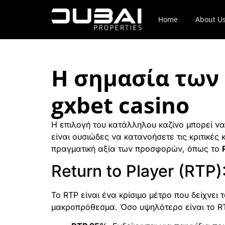
Home
About U
Η σημασία των 
gxbet casino
Η επιλογή του κατάλληλου καζίνο μπορεί να
είναι ουσιώδες να κατανοήσετε τις κριτικές 
πραγματική αξία των προσφορών, όπως το
Return to Player (RTP
Το RTP είναι ένα κρίσιμο μέτρο που δείχνει
μακροπρόθεσμα. Όσο υψηλότερο είναι το RTP