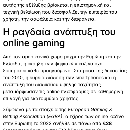
αυτής της εξέλιξης βρίσκεται η επιστημονική και
τεχνική βελτίωση που διασφαλίζει την εμπειρία του
χρήστη, την ασφάλεια και την διαφάνεια.
Η ραγδαία ανάπτυξη του
online gaming
Από τον αμερικανικό χώρο μέχρι την Ευρώπη και την
Ελλάδα, η έκρηξη των ψηφιακών καζίνο έχει
ξεπεράσει κάθε προηγούμενο. Στα μέσα της δεκαετίας
του 2010, η ευρεία διάδοση των smartphones και η
ανάπτυξη του διαδικτύου υψηλής ταχύτητας
μεταμόρφωσαν τις online πλατφόρμες σε καθημερινή
επιλογή για εκατομμύρια χρήστες.
Σύμφωνα με τα στοιχεία της
European Gaming &
Betting Association (EGBA)
, ο τζίρος των online καζίνο
στην Ευρώπη το 2022 ανήλθε σε πάνω από
€28