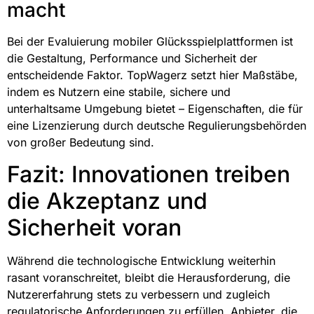
macht
Bei der Evaluierung mobiler Glücksspielplattformen ist
die Gestaltung, Performance und Sicherheit der
entscheidende Faktor. TopWagerz setzt hier Maßstäbe,
indem es Nutzern eine stabile, sichere und
unterhaltsame Umgebung bietet – Eigenschaften, die für
eine Lizenzierung durch deutsche Regulierungsbehörden
von großer Bedeutung sind.
Fazit: Innovationen treiben
die Akzeptanz und
Sicherheit voran
Während die technologische Entwicklung weiterhin
rasant voranschreitet, bleibt die Herausforderung, die
Nutzererfahrung stets zu verbessern und zugleich
regulatorische Anforderungen zu erfüllen. Anbieter, die