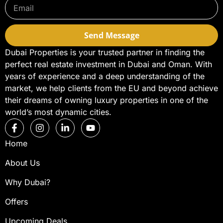
Send Message
Dubai Properties is your trusted partner in finding the
perfect real estate investment in Dubai and Oman. With
years of experience and a deep understanding of the
market, we help clients from the EU and beyond achieve
their dreams of owning luxury properties in one of the
world’s most dynamic cities.
Home
About Us
Why Dubai?
Offers
Upcoming Deals