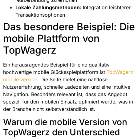
Lokale Zahlungsmethoden:
Integration leichterer
Transaktionsoptionen
Das besondere Beispiel: Die
mobile Plattform von
TopWagerz
Ein herausragendes Beispiel für eine qualitativ
hochwertige mobile Glücksspielplattform ist
TopWagerz
mobile version
. Die Seite bietet eine nahtlose
Nutzererfahrung, schnelle Ladezeiten und eine intuitive
Navigation. Besonders relevant ist, dass das Angebot
speziell für den mobilen Einsatz optimiert wurde, was in
der Branche nicht selbstverständlich ist.
Warum die mobile Version von
TopWagerz den Unterschied