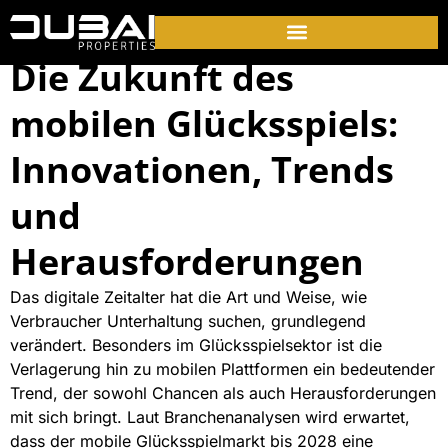
Die Zukunft des
mobilen Glücksspiels:
Innovationen, Trends
und
Herausforderungen
Das digitale Zeitalter hat die Art und Weise, wie
Verbraucher Unterhaltung suchen, grundlegend
verändert. Besonders im Glücksspielsektor ist die
Verlagerung hin zu mobilen Plattformen ein bedeutender
Trend, der sowohl Chancen als auch Herausforderungen
mit sich bringt. Laut Branchenanalysen wird erwartet,
dass der mobile Glücksspielmarkt bis 2028 eine