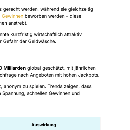
z gerecht werden, während sie gleichzeitig
n Gewinnen
beworben werden – diese
men anstrebt.
 kurzfristig wirtschaftlich attraktiv
er Gefahr der Geldwäsche.
0 Milliarden
global geschätzt, mit jährlichen
achfrage nach Angeboten mit hohen Jackpots.
t, anonym zu spielen. Trends zeigen, dass
ch Spannung, schnellen Gewinnen und
Auswirkung