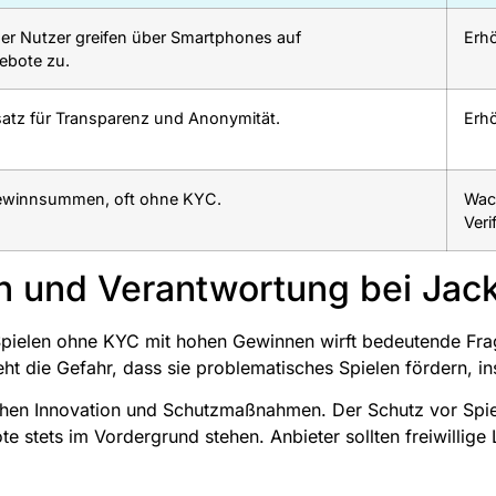
er Nutzer greifen über Smartphones auf
Erhö
ebote zu.
nsatz für Transparenz und Anonymität.
Erhö
ewinnsummen, oft ohne KYC.
Wac
Veri
n und Verantwortung bei Jac
Spielen ohne KYC mit hohen Gewinnen wirft bedeutende F
teht die Gefahr, dass sie problematisches Spielen fördern, 
chen Innovation und Schutzmaßnahmen. Der Schutz vor Spie
 stets im Vordergrund stehen. Anbieter sollten freiwillige 