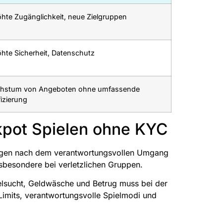
hte Zugänglichkeit, neue Zielgruppen
hte Sicherheit, Datenschutz
hstum von Angeboten ohne umfassende
fizierung
kpot Spielen ohne KYC
ragen nach dem verantwortungsvollen Umgang
insbesondere bei verletzlichen Gruppen.
lsucht, Geldwäsche und Betrug muss bei der
Limits, verantwortungsvolle Spielmodi und