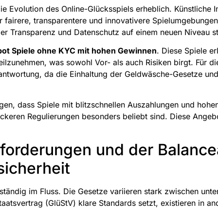
e Evolution des Online-Glücksspiels erheblich. Künstliche I
r fairere, transparentere und innovativere Spielumgebungen
 der Transparenz und Datenschutz auf einem neuen Niveau s
pot Spiele ohne KYC mit hohen Gewinnen
. Diese Spiele e
lzunehmen, was sowohl Vor- als auch Risiken birgt. Für di
Verantwortung, da die Einhaltung der Geldwäsche-Gesetze u
en, dass Spiele mit blitzschnellen Auszahlungen und hohen
it lockeren Regulierungen besonders beliebt sind. Diese An
sforderungen und der Balance
sicherheit
 ständig im Fluss. Die Gesetze variieren stark zwischen unt
tsvertrag (GlüStV) klare Standards setzt, existieren in an