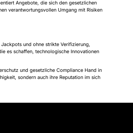
ntiert Angebote, die sich den gesetzlichen
inen verantwortungsvollen Umgang mit Risiken
Jackpots und ohne strikte Verifizierung,
ie es schaffen, technologische Innovationen
herschutz und gesetzliche Compliance Hand in
igkeit, sondern auch ihre Reputation im sich