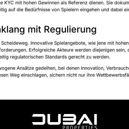
ne KYC mit hohen Gewinnen als Referenz dienen. Sie dokume
tig auf die Bedürfnisse von Spielern eingehen und dabei e
inklang mit Regulierung
 Scheideweg. Innovative Spielangebote, wie jene mit hohen 
orderungen. Erfolgreiche Akteure werden diejenigen sein, d
eitig regulatorischen Standards gerecht zu werden.
ewogene Ansätze gedeihen, bei denen Innovation, Verbrauc
esen Weg einschlagen, sichern nicht nur ihre Wettbewerbsfäh