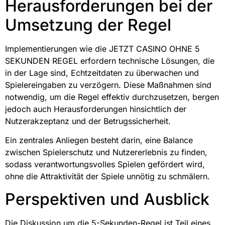
Herausforderungen bei der
Umsetzung der Regel
Implementierungen wie die JETZT CASINO OHNE 5
SEKUNDEN REGEL erfordern technische Lösungen, die
in der Lage sind, Echtzeitdaten zu überwachen und
Spielereingaben zu verzögern. Diese Maßnahmen sind
notwendig, um die Regel effektiv durchzusetzen, bergen
jedoch auch Herausforderungen hinsichtlich der
Nutzerakzeptanz und der Betrugssicherheit.
Ein zentrales Anliegen besteht darin, eine Balance
zwischen Spielerschutz und Nutzererlebnis zu finden,
sodass verantwortungsvolles Spielen gefördert wird,
ohne die Attraktivität der Spiele unnötig zu schmälern.
Perspektiven und Ausblick
Die Diskussion um die 5-Sekunden-Regel ist Teil eines