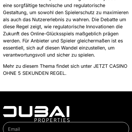
eine sorgfältige technische und regulatorische
Gestaltung, um sowohl den Spielerschutz zu maximieren
als auch das Nutzererlebnis zu wahren. Die Debatte um
diese Regel zeigt, wie regulatorische Innovationen die
Zukunft des Online-Glücksspiels maßgeblich prägen
werden. Für Anbieter und Spieler gleichermaßen ist es
essentiell, sich auf diesen Wandel einzustellen, um
verantwortungsvoll und sicher zu spielen.
Mehr zu diesem Thema findet sich unter JETZT CASINO
OHNE 5 SEKUNDEN REGEL.