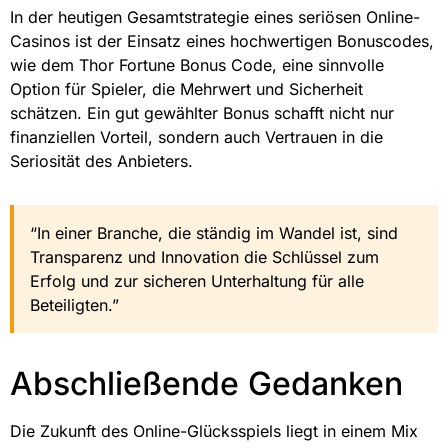
In der heutigen Gesamtstrategie eines seriösen Online-
Casinos ist der Einsatz eines hochwertigen Bonuscodes,
wie dem Thor Fortune Bonus Code, eine sinnvolle
Option für Spieler, die Mehrwert und Sicherheit
schätzen. Ein gut gewählter Bonus schafft nicht nur
finanziellen Vorteil, sondern auch Vertrauen in die
Seriosität des Anbieters.
“In einer Branche, die ständig im Wandel ist, sind
Transparenz und Innovation die Schlüssel zum
Erfolg und zur sicheren Unterhaltung für alle
Beteiligten.”
Abschließende Gedanken
Die Zukunft des Online-Glücksspiels liegt in einem Mix