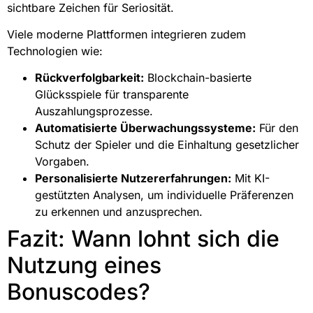
sichtbare Zeichen für Seriosität.
Viele moderne Plattformen integrieren zudem
Technologien wie:
Rückverfolgbarkeit:
Blockchain-basierte
Glücksspiele für transparente
Auszahlungsprozesse.
Automatisierte Überwachungssysteme:
Für den
Schutz der Spieler und die Einhaltung gesetzlicher
Vorgaben.
Personalisierte Nutzererfahrungen:
Mit KI-
gestützten Analysen, um individuelle Präferenzen
zu erkennen und anzusprechen.
Fazit: Wann lohnt sich die
Nutzung eines
Bonuscodes?