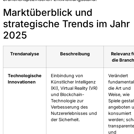
Marktüberblick und
strategische Trends im Jahr
2025
Trendanalyse
Beschreibung
Relevanz f
die Branc
Technologische
Einbindung von
Verändert
Innovationen
Künstlicher Intelligenz
fundamental
(KI), Virtual Reality (VR)
die Art und
und Blockchain-
Weise, wie
Technologie zur
Spiele gestal
Verbesserung des
angeboten 
Nutzererlebnisses und
konsumiert
der Sicherheit.
werden; scha
transparente
und