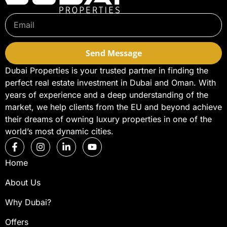
Send Message
Dubai Properties is your trusted partner in finding the
perfect real estate investment in Dubai and Oman. With
years of experience and a deep understanding of the
market, we help clients from the EU and beyond achieve
their dreams of owning luxury properties in one of the
world’s most dynamic cities.
Home
About Us
Why Dubai?
Offers