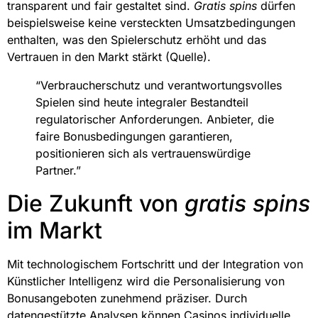
transparent und fair gestaltet sind.
Gratis spins
dürfen
beispielsweise keine versteckten Umsatzbedingungen
enthalten, was den Spielerschutz erhöht und das
Vertrauen in den Markt stärkt (Quelle).
“Verbraucherschutz und verantwortungsvolles
Spielen sind heute integraler Bestandteil
regulatorischer Anforderungen. Anbieter, die
faire Bonusbedingungen garantieren,
positionieren sich als vertrauenswürdige
Partner.”
Die Zukunft von
gratis spins
im Markt
Mit technologischem Fortschritt und der Integration von
Künstlicher Intelligenz wird die Personalisierung von
Bonusangeboten zunehmend präziser. Durch
datengestützte Analysen können Casinos individuelle