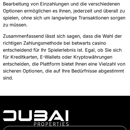
Bearbeitung von Einzahlungen und die verschiedenen
Optionen ermöglichen es Ihnen, jederzeit und überall zu
spielen, ohne sich um langwierige Transaktionen sorgen
zu müssen.
Zusammenfassend lässt sich sagen, dass die Wahl der
richtigen Zahlungsmethode bei betwarts casino
entscheidend für Ihr Spielerlebnis ist. Egal, ob Sie sich
für Kreditkarten, E-Wallets oder Kryptowährungen
entscheiden, die Plattform bietet Ihnen eine Vielzahl von
sicheren Optionen, die auf Ihre Bedürfnisse abgestimmt
sind.