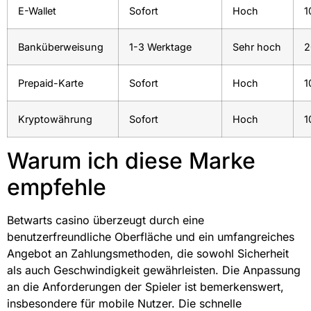
E-Wallet
Sofort
Hoch
1
Banküberweisung
1-3 Werktage
Sehr hoch
2
Prepaid-Karte
Sofort
Hoch
1
Kryptowährung
Sofort
Hoch
1
Warum ich diese Marke
empfehle
Betwarts casino überzeugt durch eine
benutzerfreundliche Oberfläche und ein umfangreiches
Angebot an Zahlungsmethoden, die sowohl Sicherheit
als auch Geschwindigkeit gewährleisten. Die Anpassung
an die Anforderungen der Spieler ist bemerkenswert,
insbesondere für mobile Nutzer. Die schnelle