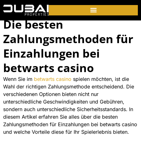
Die besten
Zahlungsmethoden für
Einzahlungen bei
betwarts casino
Wenn Sie im
betwarts casino
spielen möchten, ist die
Wahl der richtigen Zahlungsmethode entscheidend. Die
verschiedenen Optionen bieten nicht nur
unterschiedliche Geschwindigkeiten und Gebühren,
sondern auch unterschiedliche Sicherheitsstandards. In
diesem Artikel erfahren Sie alles über die besten
Zahlungsmethoden für Einzahlungen bei betwarts casino
und welche Vorteile diese für Ihr Spielerlebnis bieten.