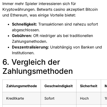
Immer mehr Spieler interessieren sich für
Kryptowährungen. Betwarts casino akzeptiert Bitcoin
und Ethereum, was einige Vorteile bietet:
Schnelligkeit:
Transaktionen sind nahezu sofort
abgeschlossen.
Gebühren:
Oft niedriger als bei traditionellen
Zahlungsmethoden.
Deszentralisierung:
Unabhängig von Banken und
Institutionen.
6. Vergleich der
Zahlungsmethoden
Zahlungsmethode
Geschwindigkeit
Sicherheit
M
Kreditkarte
Sofort
Hoch
1