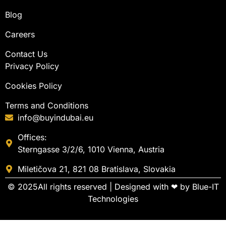
Blog
Careers
Contact Us
Privacy Policy
Cookies Policy
Terms and Conditions
info@buyindubai.eu
Offices:
Sterngasse 3/2/6, 1010 Vienna, Austria
Miletičova 21, 821 08 Bratislava, Slovakia
© 2025All rights reserved | Designed with ❤ by
Blue-IT
Technologies