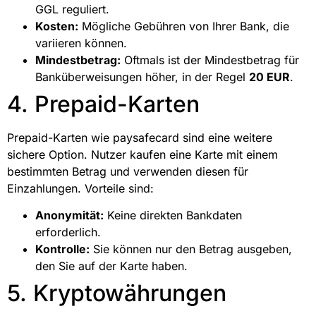
GGL reguliert.
Kosten:
Mögliche Gebühren von Ihrer Bank, die
variieren können.
Mindestbetrag:
Oftmals ist der Mindestbetrag für
Banküberweisungen höher, in der Regel
20 EUR
.
4. Prepaid-Karten
Prepaid-Karten wie paysafecard sind eine weitere
sichere Option. Nutzer kaufen eine Karte mit einem
bestimmten Betrag und verwenden diesen für
Einzahlungen. Vorteile sind:
Anonymität:
Keine direkten Bankdaten
erforderlich.
Kontrolle:
Sie können nur den Betrag ausgeben,
den Sie auf der Karte haben.
5. Kryptowährungen