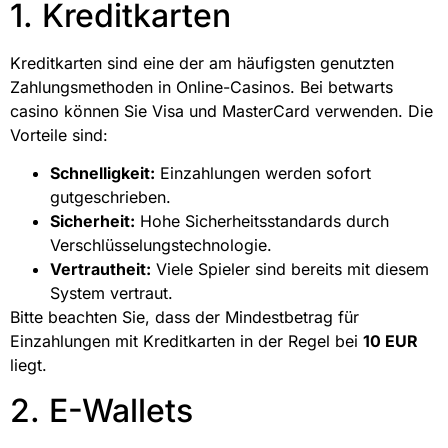
1. Kreditkarten
Kreditkarten sind eine der am häufigsten genutzten
Zahlungsmethoden in Online-Casinos. Bei betwarts
casino können Sie Visa und MasterCard verwenden. Die
Vorteile sind:
Schnelligkeit:
Einzahlungen werden sofort
gutgeschrieben.
Sicherheit:
Hohe Sicherheitsstandards durch
Verschlüsselungstechnologie.
Vertrautheit:
Viele Spieler sind bereits mit diesem
System vertraut.
Bitte beachten Sie, dass der Mindestbetrag für
Einzahlungen mit Kreditkarten in der Regel bei
10 EUR
liegt.
2. E-Wallets