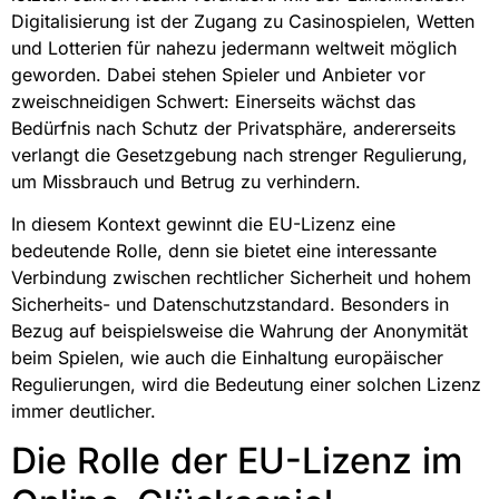
Digitalisierung ist der Zugang zu Casinospielen, Wetten
und Lotterien für nahezu jedermann weltweit möglich
geworden. Dabei stehen Spieler und Anbieter vor
zweischneidigen Schwert: Einerseits wächst das
Bedürfnis nach Schutz der Privatsphäre, andererseits
verlangt die Gesetzgebung nach strenger Regulierung,
um Missbrauch und Betrug zu verhindern.
In diesem Kontext gewinnt die EU-Lizenz eine
bedeutende Rolle, denn sie bietet eine interessante
Verbindung zwischen rechtlicher Sicherheit und hohem
Sicherheits- und Datenschutzstandard. Besonders in
Bezug auf beispielsweise die Wahrung der Anonymität
beim Spielen, wie auch die Einhaltung europäischer
Regulierungen, wird die Bedeutung einer solchen Lizenz
immer deutlicher.
Die Rolle der EU-Lizenz im