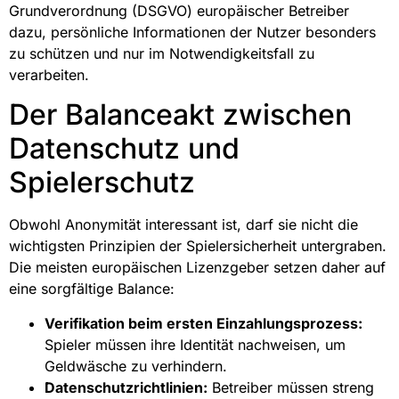
Grundverordnung (DSGVO) europäischer Betreiber
dazu, persönliche Informationen der Nutzer besonders
zu schützen und nur im Notwendigkeitsfall zu
verarbeiten.
Der Balanceakt zwischen
Datenschutz und
Spielerschutz
Obwohl Anonymität interessant ist, darf sie nicht die
wichtigsten Prinzipien der Spielersicherheit untergraben.
Die meisten europäischen Lizenzgeber setzen daher auf
eine sorgfältige Balance:
Verifikation beim ersten Einzahlungsprozess:
Spieler müssen ihre Identität nachweisen, um
Geldwäsche zu verhindern.
Datenschutzrichtlinien:
Betreiber müssen streng