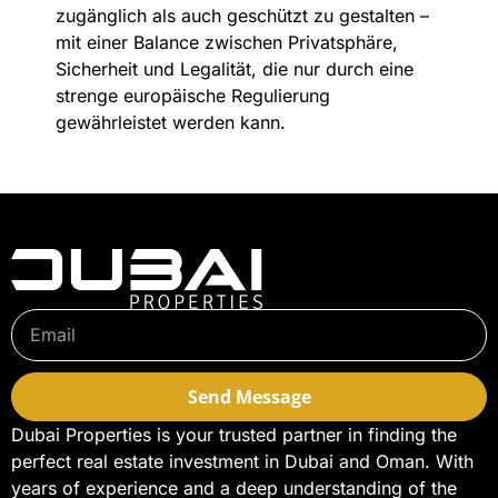
zugänglich als auch geschützt zu gestalten –
mit einer Balance zwischen Privatsphäre,
Sicherheit und Legalität, die nur durch eine
strenge europäische Regulierung
gewährleistet werden kann.
Send Message
Dubai Properties is your trusted partner in finding the
perfect real estate investment in Dubai and Oman. With
years of experience and a deep understanding of the