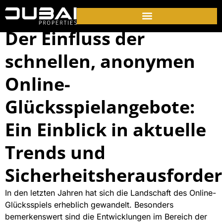
Der Einfluss der
schnellen, anonymen
Online-
Glücksspielangebote:
Ein Einblick in aktuelle
Trends und
Sicherheitsherausforde
In den letzten Jahren hat sich die Landschaft des Online-
Glücksspiels erheblich gewandelt. Besonders
bemerkenswert sind die Entwicklungen im Bereich der