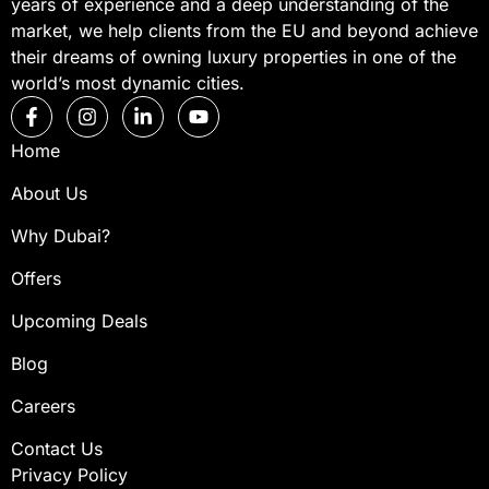
years of experience and a deep understanding of the
market, we help clients from the EU and beyond achieve
their dreams of owning luxury properties in one of the
world’s most dynamic cities.
Home
About Us
Why Dubai?
Offers
Upcoming Deals
Blog
Careers
Contact Us
Privacy Policy