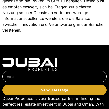
gleichzeitig die Risiken im Griff zu behalten. Deshalb ist
es empfehlenswert, sich bei Fragen zur sicheren
Nutzung solcher Dienste an vertrauenswürdige
Informationsquellen zu wenden, die die Balance
zwischen Innovation und Verantwortung in der Branche
verstehen.
Send Message
Dubai Properties is your trusted partner in finding the
perfect real estate investment in Dubai and Oman. With