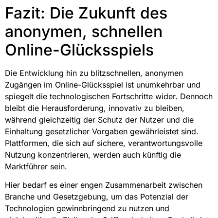
Fazit: Die Zukunft des
anonymen, schnellen
Online-Glücksspiels
Die Entwicklung hin zu blitzschnellen, anonymen
Zugängen im Online-Glücksspiel ist unumkehrbar und
spiegelt die technologischen Fortschritte wider. Dennoch
bleibt die Herausforderung, innovativ zu bleiben,
während gleichzeitig der Schutz der Nutzer und die
Einhaltung gesetzlicher Vorgaben gewährleistet sind.
Plattformen, die sich auf sichere, verantwortungsvolle
Nutzung konzentrieren, werden auch künftig die
Marktführer sein.
Hier bedarf es einer engen Zusammenarbeit zwischen
Branche und Gesetzgebung, um das Potenzial der
Technologien gewinnbringend zu nutzen und