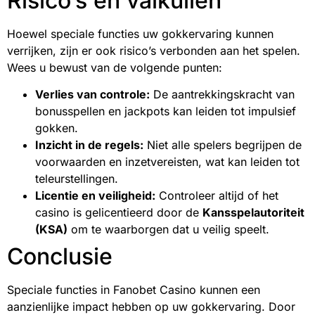
Risico’s en valkuilen
Hoewel speciale functies uw gokkervaring kunnen
verrijken, zijn er ook risico’s verbonden aan het spelen.
Wees u bewust van de volgende punten:
Verlies van controle:
De aantrekkingskracht van
bonusspellen en jackpots kan leiden tot impulsief
gokken.
Inzicht in de regels:
Niet alle spelers begrijpen de
voorwaarden en inzetvereisten, wat kan leiden tot
teleurstellingen.
Licentie en veiligheid:
Controleer altijd of het
casino is gelicentieerd door de
Kansspelautoriteit
(KSA)
om te waarborgen dat u veilig speelt.
Conclusie
Speciale functies in Fanobet Casino kunnen een
aanzienlijke impact hebben op uw gokkervaring. Door