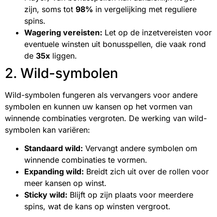
zijn, soms tot
98%
in vergelijking met reguliere
spins.
Wagering vereisten:
Let op de inzetvereisten voor
eventuele winsten uit bonusspellen, die vaak rond
de
35x
liggen.
2. Wild-symbolen
Wild-symbolen fungeren als vervangers voor andere
symbolen en kunnen uw kansen op het vormen van
winnende combinaties vergroten. De werking van wild-
symbolen kan variëren:
Standaard wild:
Vervangt andere symbolen om
winnende combinaties te vormen.
Expanding wild:
Breidt zich uit over de rollen voor
meer kansen op winst.
Sticky wild:
Blijft op zijn plaats voor meerdere
spins, wat de kans op winsten vergroot.