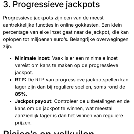
3. Progressieve jackpots
Progressieve jackpots zijn een van de meest
aantrekkelijke functies in online gokkasten. Een klein
percentage van elke inzet gaat naar de jackpot, die kan
oplopen tot miljoenen euro’s. Belangrijke overwegingen
zijn:
Minimale inzet:
Vaak is er een minimale inzet
vereist om kans te maken op de progressieve
jackpot.
RTP:
De RTP van progressieve jackpotspellen kan
lager zijn dan bij reguliere spellen, soms rond de
85%
.
Jackpot payout:
Controleer de uitbetalingen en de
kans om de jackpot te winnen, wat meestal
aanzienlijk lager is dan het winnen van reguliere
prijzen.