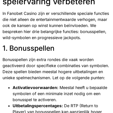
spelervaring verbeteren
In Fanobet Casino zijn er verschillende speciale functies
die niet alleen de entertainmentwaarde verhogen, maar
ook de kansen op winst kunnen beïnvloeden. We
bespreken hier drie belangrijke functies: bonusspellen,
wild-symbolen en progressieve jackpots.
1. Bonusspellen
Bonusspellen zijn extra rondes die vaak worden
geactiveerd door specifieke combinaties van symbolen.
Deze spellen bieden meestal hogere uitbetalingen en
unieke spelmechanismen. Let op de volgende punten:
Activatievoorwaarden:
Meestal heeft u bepaalde
symbolen of een minimale inzet nodig om een
bonusspel te activeren.
Uitbetalingspercentages:
De RTP (Return to
Player) van bonusspellen kan aanzienlijk hoger